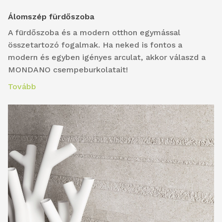
Álomszép fürdőszoba
A fürdőszoba és a modern otthon egymással
összetartozó fogalmak. Ha neked is fontos a
modern és egyben igényes arculat, akkor válaszd a
MONDANO csempeburkolatait!
Tovább