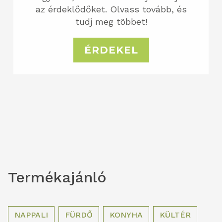
az érdeklődőket. Olvass tovább, és
tudj meg többet!
ÉRDEKEL
Termékajánló
NAPPALI
FÜRDŐ
KONYHA
KÜLTÉR