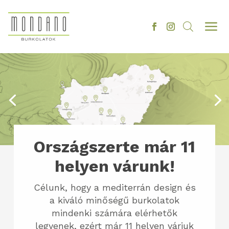
a
Országszerte már 11
helyen várunk!
Célunk, hogy a mediterrán design és
a kiváló minőségű burkolatok
mindenki számára elérhetők
legyenek, ezért már 11 helyen várjuk