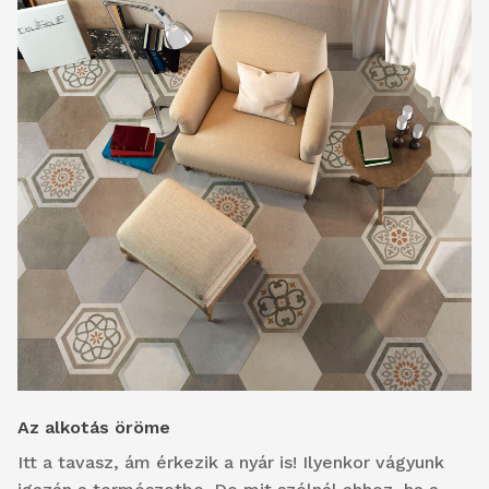
Az alkotás öröme
Itt a tavasz, ám érkezik a nyár is! Ilyenkor vágyunk