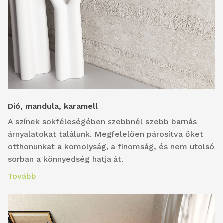
Dió, mandula, karamell
A színek sokféleségében szebbnél szebb barnás
árnyalatokat találunk. Megfelelően párosítva őket
otthonunkat a komolyság, a finomság, és nem utolsó
sorban a könnyedség hatja át.
Tovább