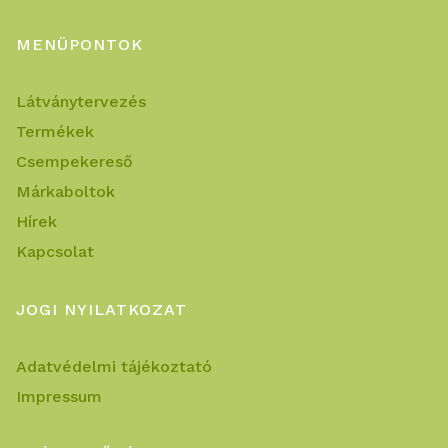
MENÜPONTOK
Látványtervezés
Termékek
Csempekereső
Márkaboltok
Hírek
Kapcsolat
JOGI NYILATKOZAT
Adatvédelmi tájékoztató
Impressum