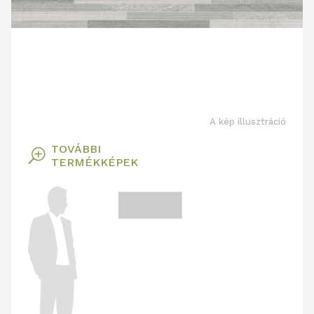
A kép illusztráció
TOVÁBBI
T
TERMÉKKÉPEK