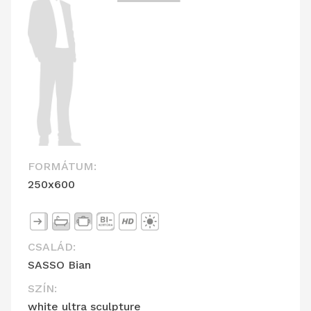
FORMÁTUM:
250x600
CSALÁD:
SASSO Bian
SZÍN:
white ultra sculpture