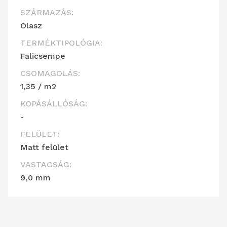
SZÁRMAZÁS:
Olasz
TERMÉKTIPOLÓGIA:
Falicsempe
CSOMAGOLÁS:
1,35 / m2
KOPÁSÁLLÓSÁG:
-
FELÜLET:
Matt felület
VASTAGSÁG:
9,0 mm