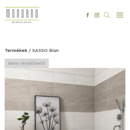
a
Termékek
/ SASSO Bian
Nem rendelhető