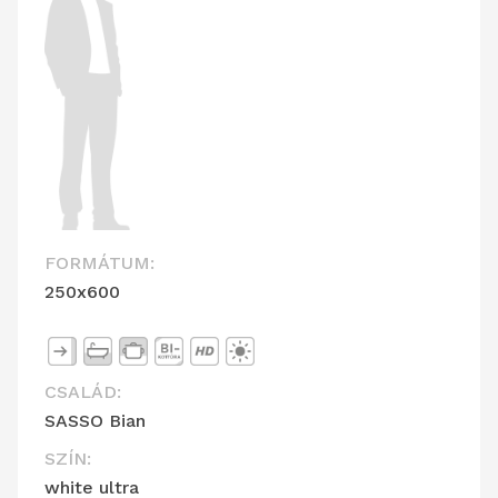
FORMÁTUM:
250x600
CSALÁD:
SASSO Bian
SZÍN:
white ultra