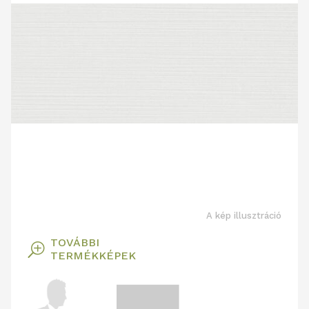
A kép illusztráció
TOVÁBBI
T
TERMÉKKÉPEK