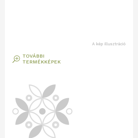
A kép illusztráció
TOVÁBBI
T
TERMÉKKÉPEK