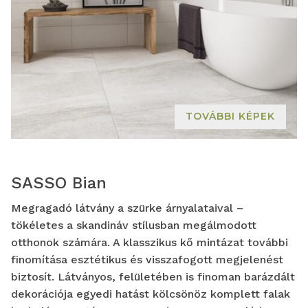
TOVÁBBI KÉPEK
SASSO Bian
Megragadó látvány a szürke árnyalataival –
tökéletes a skandináv stílusban megálmodott
otthonok számára. A klasszikus kő mintázat további
finomítása esztétikus és visszafogott megjelenést
biztosít. Látványos, felületében is finoman barázdált
dekorációja egyedi hatást kölcsönöz komplett falak