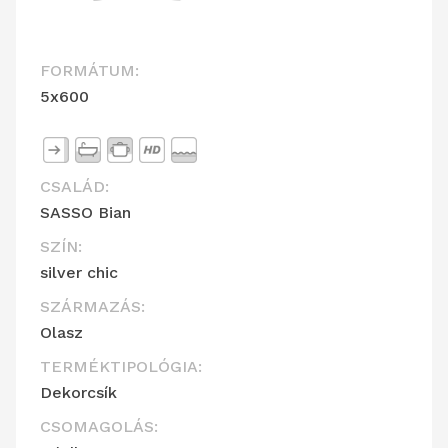
FORMÁTUM:
5x600
CSALÁD:
SASSO Bian
SZÍN:
silver chic
SZÁRMAZÁS:
Olasz
TERMÉKTIPOLÓGIA:
Dekorcsík
CSOMAGOLÁS: