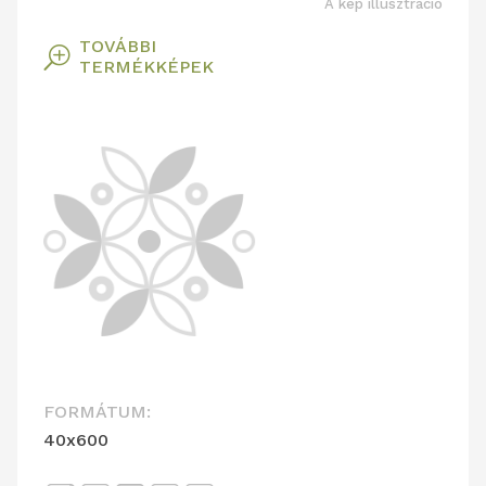
A kép illusztráció
TOVÁBBI
T
TERMÉKKÉPEK
FORMÁTUM:
40x600