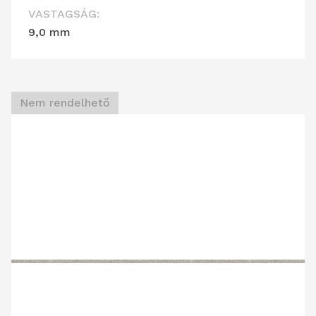
VASTAGSÁG:
9,0 mm
Nem rendelhető