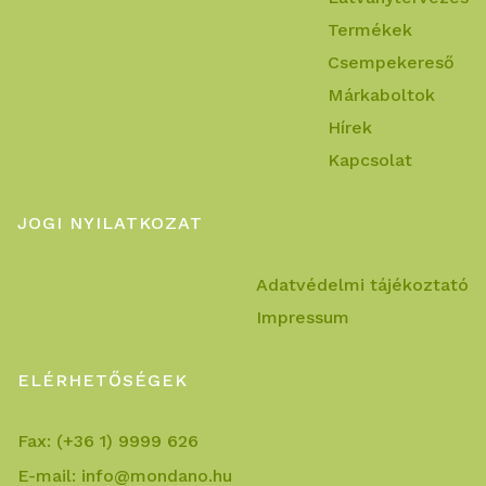
Termékek
Csempekereső
Márkaboltok
Hírek
Kapcsolat
JOGI NYILATKOZAT
Adatvédelmi tájékoztató
Impressum
ELÉRHETŐSÉGEK
Fax:
(+36 1) 9999 626
E-mail:
info@mondano.hu