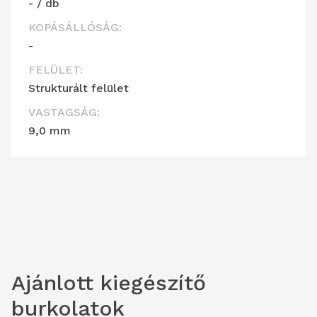
- / db
KOPÁSÁLLÓSÁG:
-
FELÜLET:
Strukturált felület
VASTAGSÁG:
9,0 mm
Ajánlott kiegészítő
burkolatok