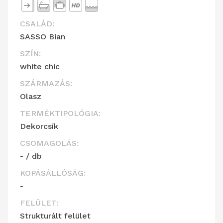
CSALÁD:
SASSO Bian
SZÍN:
white chic
SZÁRMAZÁS:
Olasz
TERMÉKTIPOLÓGIA:
Dekorcsík
CSOMAGOLÁS:
- / db
KOPÁSÁLLÓSÁG:
-
FELÜLET:
Strukturált felület