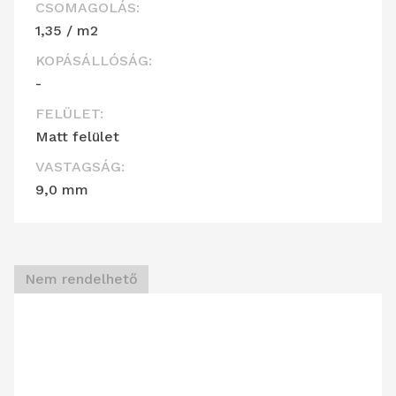
CSOMAGOLÁS:
1,35 / m2
KOPÁSÁLLÓSÁG:
-
FELÜLET:
Matt felület
VASTAGSÁG:
9,0 mm
Nem rendelhető