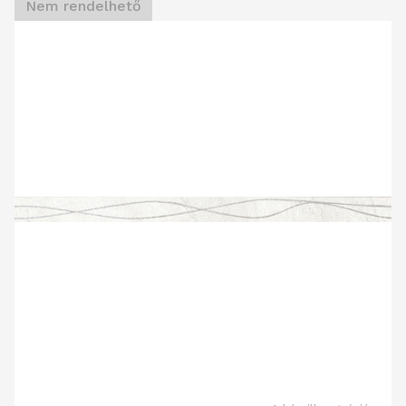
Nem rendelhető