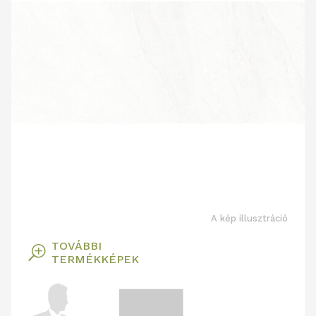
A kép illusztráció
TOVÁBBI
T
TERMÉKKÉPEK