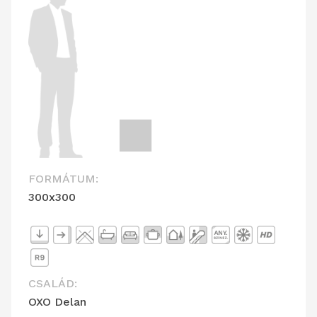
FORMÁTUM:
300x300
CSALÁD:
OXO Delan