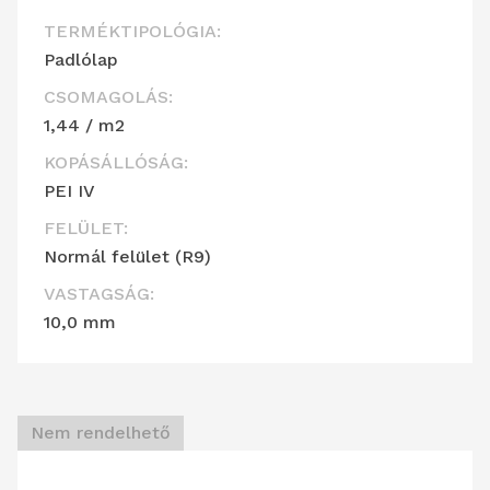
TERMÉKTIPOLÓGIA:
Padlólap
CSOMAGOLÁS:
1,44 / m2
KOPÁSÁLLÓSÁG:
PEI IV
FELÜLET:
Normál felület (R9)
VASTAGSÁG:
10,0 mm
Nem rendelhető