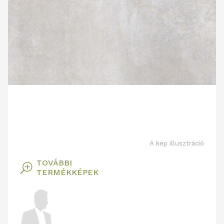
A kép illusztráció
TOVÁBBI
T
TERMÉKKÉPEK