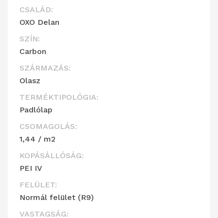
CSALÁD:
OXO Delan
SZÍN:
Carbon
SZÁRMAZÁS:
Olasz
TERMÉKTIPOLÓGIA:
Padlólap
CSOMAGOLÁS:
1,44 / m2
KOPÁSÁLLÓSÁG:
PEI IV
FELÜLET:
Normál felület (R9)
VASTAGSÁG: