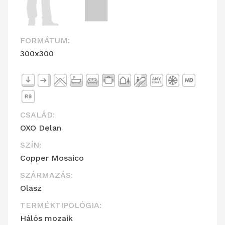
FORMÁTUM:
300x300
CSALÁD:
OXO Delan
SZÍN:
Copper Mosaico
SZÁRMAZÁS:
Olasz
TERMÉKTIPOLÓGIA:
Hálós mozaik