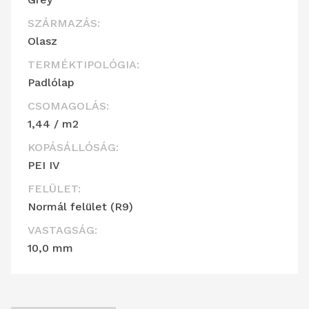
SZÁRMAZÁS:
Olasz
TERMÉKTIPOLÓGIA:
Padlólap
CSOMAGOLÁS:
1,44 / m2
KOPÁSÁLLÓSÁG:
PEI IV
FELÜLET:
Normál felület (R9)
VASTAGSÁG:
10,0 mm