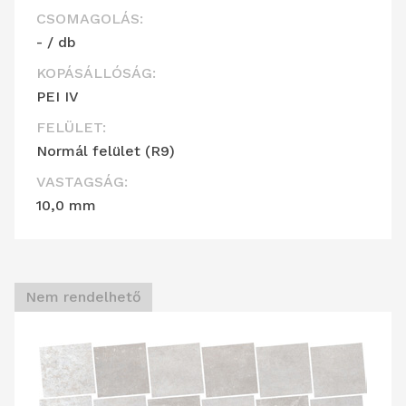
CSOMAGOLÁS:
- / db
KOPÁSÁLLÓSÁG:
PEI IV
FELÜLET:
Normál felület (R9)
VASTAGSÁG:
10,0 mm
Nem rendelhető