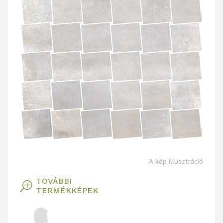
A kép illusztráció
TOVÁBBI
T
TERMÉKKÉPEK