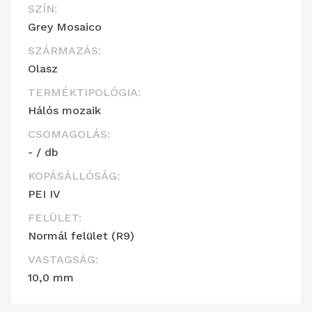
SZÍN:
Grey Mosaico
SZÁRMAZÁS:
Olasz
TERMÉKTIPOLÓGIA:
Hálós mozaik
CSOMAGOLÁS:
- / db
KOPÁSÁLLÓSÁG:
PEI IV
FELÜLET:
Normál felület (R9)
VASTAGSÁG:
10,0 mm