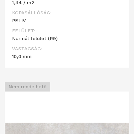
1,44 / m2
KOPÁSÁLLÓSÁG:
PEI IV
FELÜLET:
Normál felület (R9)
VASTAGSÁG:
10,0 mm
Nem rendelhető