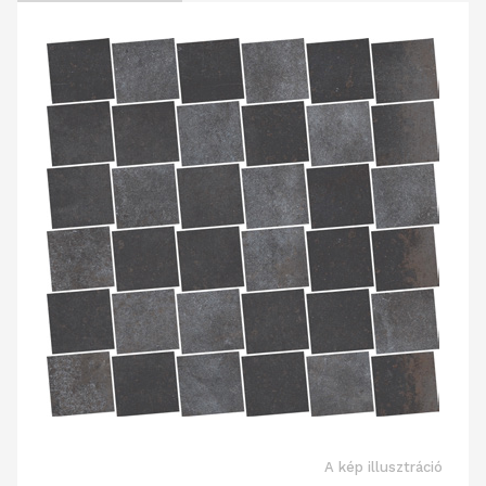
A kép illusztráció