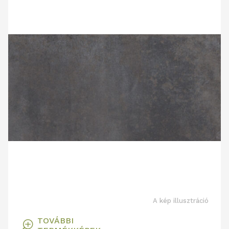
A kép illusztráció
TOVÁBBI
T