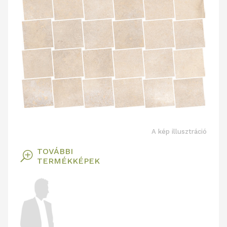
A kép illusztráció
TOVÁBBI
T
TERMÉKKÉPEK