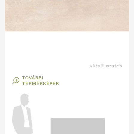
A kép illusztráció
TOVÁBBI
T
TERMÉKKÉPEK