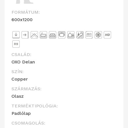
FORMÁTUM:
600x1200
CSALÁD:
OXO Delan
SZÍN:
Copper
SZÁRMAZÁS:
Olasz
TERMÉKTIPOLÓGIA:
Padlólap
CSOMAGOLÁS: