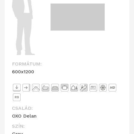
FORMÁTUM:
600x1200
CSALÁD:
OXO Delan
SZÍN:
Grey