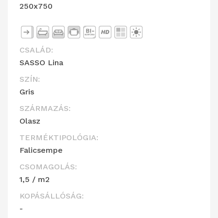
250x750
CSALÁD:
SASSO Lina
SZÍN:
Gris
SZÁRMAZÁS:
Olasz
TERMÉKTIPOLÓGIA:
Falicsempe
CSOMAGOLÁS:
1,5 / m2
KOPÁSÁLLÓSÁG:
-