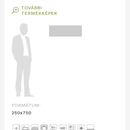
TOVÁBBI
T
TERMÉKKÉPEK
FORMÁTUM:
250x750