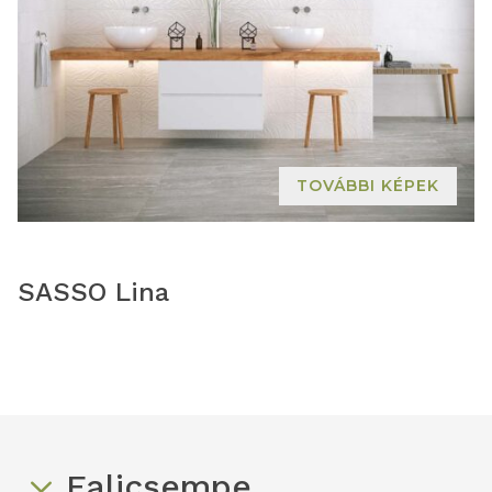
TOVÁBBI KÉPEK
SASSO Lina
Falicsempe