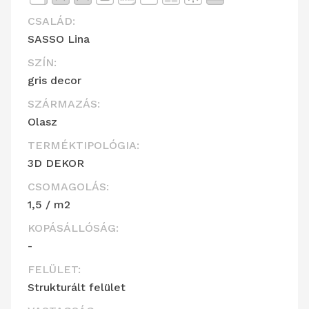
CSALÁD:
SASSO Lina
SZÍN:
gris decor
SZÁRMAZÁS:
Olasz
TERMÉKTIPOLÓGIA:
3D DEKOR
CSOMAGOLÁS:
1,5 / m2
KOPÁSÁLLÓSÁG:
-
FELÜLET:
Strukturált felület