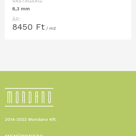
VASTAGSÁG:
8,3 mm
ÁR:
8450
Ft
/ m2
2014-2022 Mondano Kft.