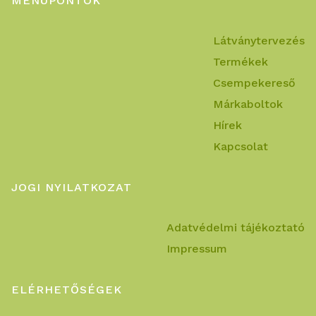
MENÜPONTOK
Látványtervezés
Termékek
Csempekereső
Márkaboltok
Hírek
Kapcsolat
JOGI NYILATKOZAT
Adatvédelmi tájékoztató
Impressum
ELÉRHETŐSÉGEK