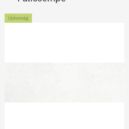
Újdonság