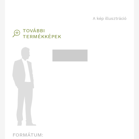
A kép illusztráció
TOVÁBBI
T
TERMÉKKÉPEK
FORMÁTUM: