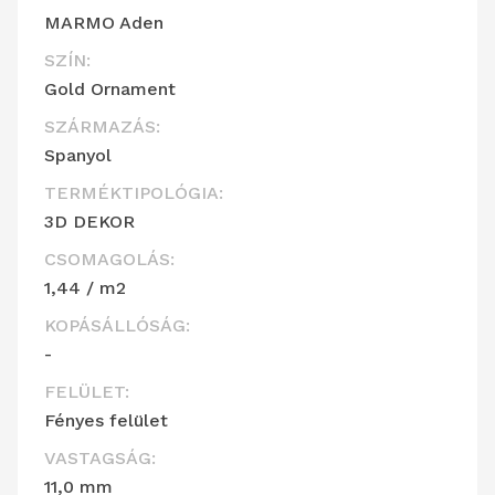
MARMO Aden
SZÍN:
Gold Ornament
SZÁRMAZÁS:
Spanyol
TERMÉKTIPOLÓGIA:
3D DEKOR
CSOMAGOLÁS:
1,44 / m2
KOPÁSÁLLÓSÁG:
-
FELÜLET:
Fényes felület
VASTAGSÁG:
11,0 mm