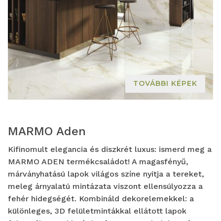
TOVÁBBI KÉPEK
MARMO Aden
Kifinomult elegancia és diszkrét luxus: ismerd meg a
MARMO ADEN termékcsaládot! A magasfényű,
márványhatású lapok világos színe nyitja a tereket,
meleg árnyalatú mintázata viszont ellensúlyozza a
fehér hidegségét. Kombináld dekorelemekkel: a
különleges, 3D felületmintákkal ellátott lapok