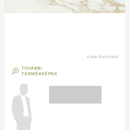
A kép illusztráció
TOVÁBBI
T
TERMÉKKÉPEK