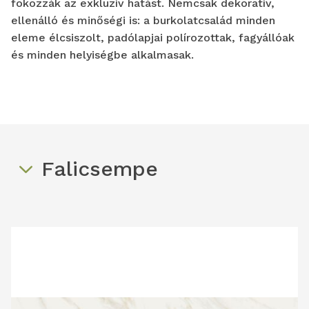
fokozzák az exkluzív hatást. Nemcsak dekoratív,
ellenálló és minőségi is: a burkolatcsalád minden
eleme élcsiszolt, padólapjai polírozottak, fagyállóak
és minden helyiségbe alkalmasak.
Falicsempe