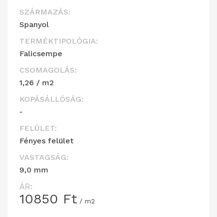
SZÁRMAZÁS:
Spanyol
TERMÉKTIPOLÓGIA:
Falicsempe
CSOMAGOLÁS:
1,26 / m2
KOPÁSÁLLÓSÁG:
-
FELÜLET:
Fényes felület
VASTAGSÁG:
9,0 mm
ÁR:
10850
Ft
/ m2