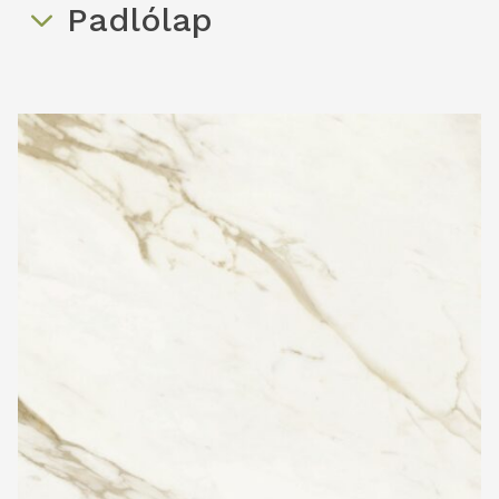
Padlólap