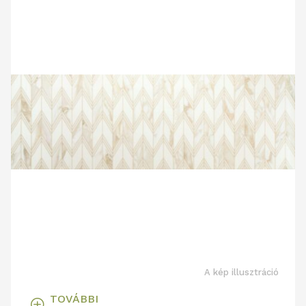
A kép illusztráció
TOVÁBBI
T