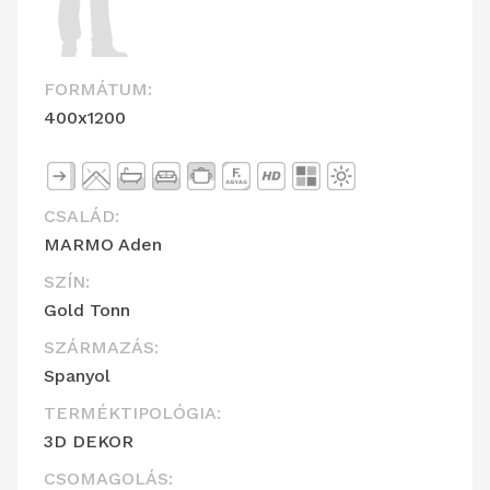
FORMÁTUM:
400x1200
CSALÁD:
MARMO Aden
SZÍN:
Gold Tonn
SZÁRMAZÁS:
Spanyol
TERMÉKTIPOLÓGIA:
3D DEKOR
CSOMAGOLÁS: