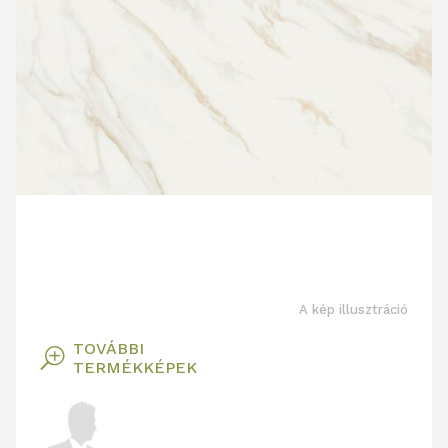
A kép illusztráció
TOVÁBBI
T
TERMÉKKÉPEK