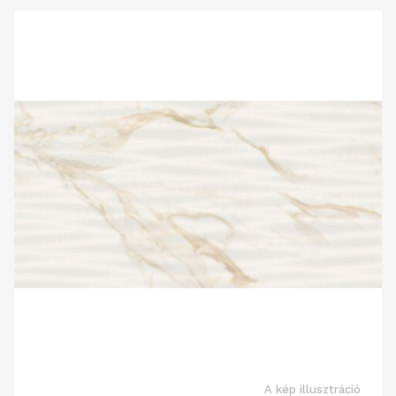
A kép illusztráció