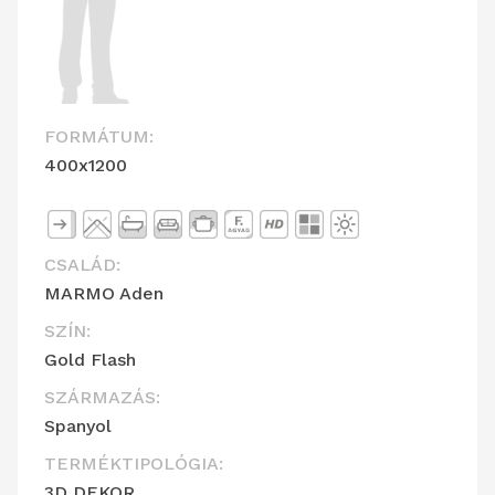
FORMÁTUM:
400x1200
CSALÁD:
MARMO Aden
SZÍN:
Gold Flash
SZÁRMAZÁS:
Spanyol
TERMÉKTIPOLÓGIA:
3D DEKOR