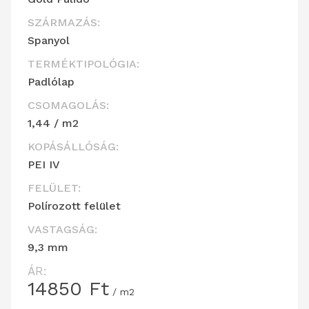
SZÁRMAZÁS:
Spanyol
TERMÉKTIPOLÓGIA:
Padlólap
CSOMAGOLÁS:
1,44 / m2
KOPÁSÁLLÓSÁG:
PEI IV
FELÜLET:
Polírozott felület
VASTAGSÁG:
9,3 mm
ÁR:
14850
Ft
/ m2