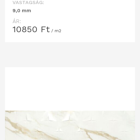
VASTAGSÁG:
9,0 mm
ÁR:
10850
Ft
/ m2