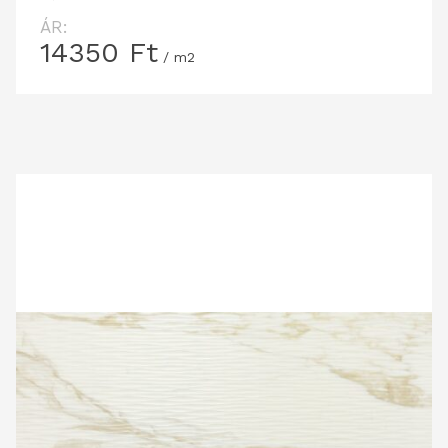
ÁR:
14350
Ft
/ m2