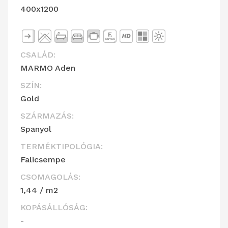
400x1200
CSALÁD:
MARMO Aden
SZÍN:
Gold
SZÁRMAZÁS:
Spanyol
TERMÉKTIPOLÓGIA:
Falicsempe
CSOMAGOLÁS:
1,44 / m2
KOPÁSÁLLÓSÁG:
-