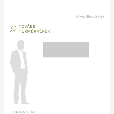
A kép illusztráció
TOVÁBBI
T
TERMÉKKÉPEK
FORMÁTUM: