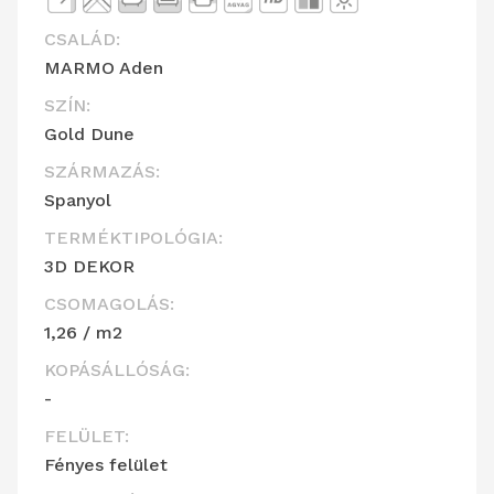
CSALÁD:
MARMO Aden
SZÍN:
Gold Dune
SZÁRMAZÁS:
Spanyol
TERMÉKTIPOLÓGIA:
3D DEKOR
CSOMAGOLÁS:
1,26 / m2
KOPÁSÁLLÓSÁG:
-
FELÜLET:
Fényes felület