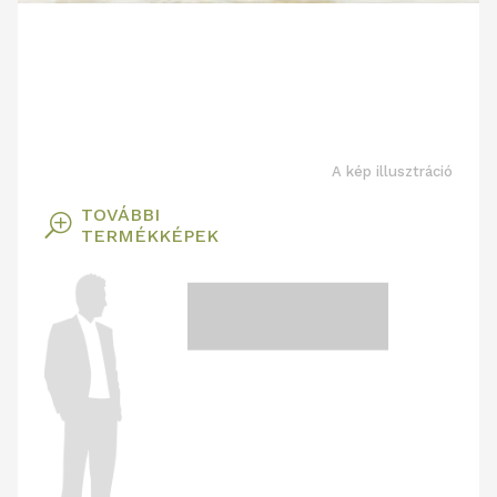
A kép illusztráció
TOVÁBBI
T
TERMÉKKÉPEK