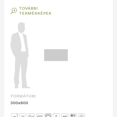
TOVÁBBI
T
TERMÉKKÉPEK
FORMÁTUM:
300x600