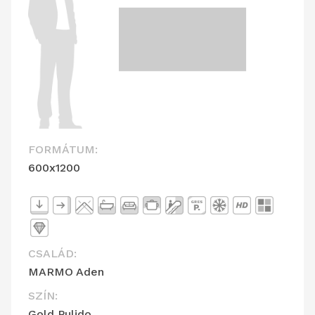
FORMÁTUM:
600x1200
CSALÁD:
MARMO Aden
SZÍN:
Gold Pulido