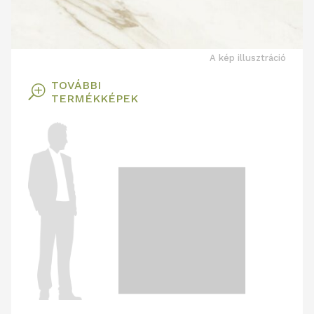
A kép illusztráció
TOVÁBBI
T
TERMÉKKÉPEK