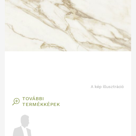
A kép illusztráció
TOVÁBBI
T
TERMÉKKÉPEK