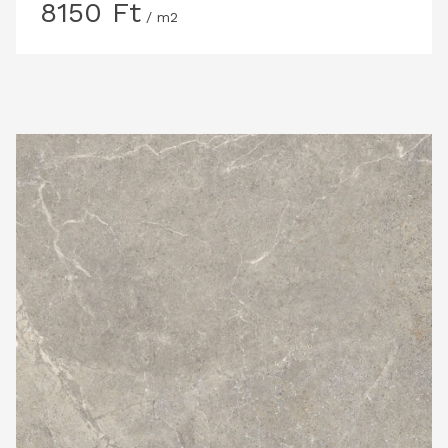
8150
Ft
/ m2