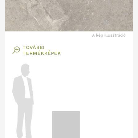
A kép illusztráció
TOVÁBBI
T
TERMÉKKÉPEK