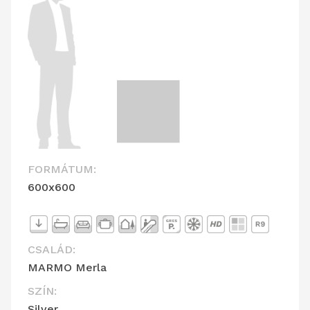
FORMÁTUM:
600x600
CSALÁD:
MARMO Merla
SZÍN:
Silver