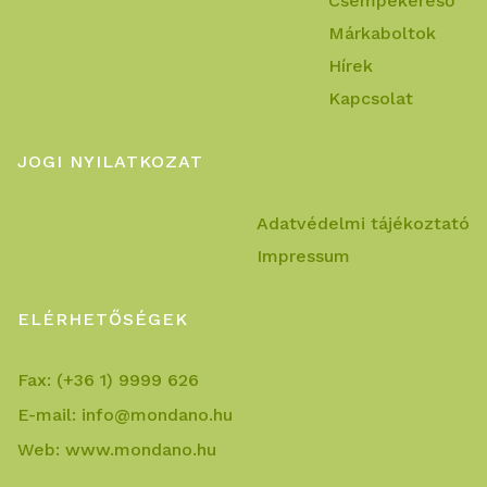
Csempekereső
Márkaboltok
Hírek
Kapcsolat
JOGI NYILATKOZAT
Adatvédelmi tájékoztató
Impressum
ELÉRHETŐSÉGEK
Fax:
(+36 1) 9999 626
E-mail:
info@mondano.hu
Web:
www.mondano.hu