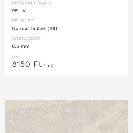
KOPÁSÁLLÓSÁG:
PEI IV
FELÜLET:
Normál felület (R9)
VASTAGSÁG:
8,5 mm
ÁR:
8150
Ft
/ m2