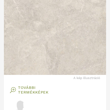
A kép illusztráció
TOVÁBBI
T
TERMÉKKÉPEK