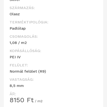
SZÁRMAZÁS:
Olasz
TERMÉKTIPOLÓGIA:
Padlólap
CSOMAGOLÁS:
1,08 / m2
KOPÁSÁLLÓSÁG:
PEI IV
FELÜLET:
Normál felület (R9)
VASTAGSÁG:
8,5 mm
ÁR:
8150
Ft
/ m2