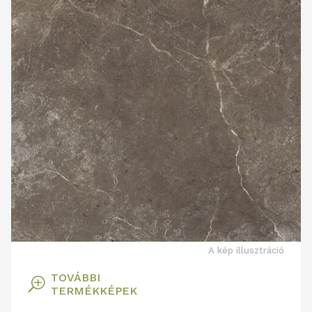
A kép illusztráció
TOVÁBBI
T
TERMÉKKÉPEK