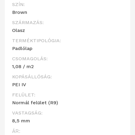
SZÍN:
Brown
SZÁRMAZÁS:
Olasz
TERMÉKTIPOLÓGIA:
Padlólap
CSOMAGOLÁS:
1,08 / m2
KOPÁSÁLLÓSÁG:
PEI IV
FELÜLET:
Normál felület (R9)
VASTAGSÁG:
8,5 mm
ÁR: