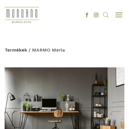
a
Termékek
/ MARMO Merla