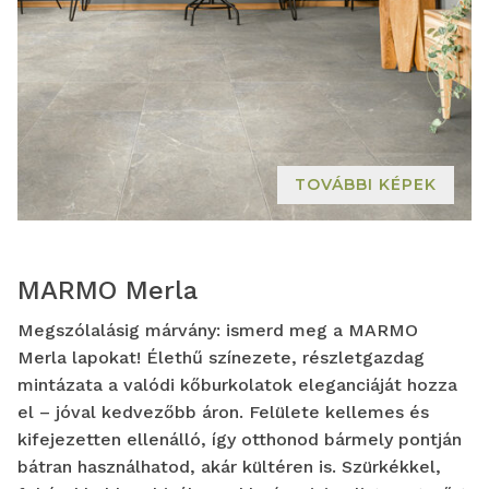
TOVÁBBI KÉPEK
MARMO Merla
Megszólalásig márvány: ismerd meg a MARMO
Merla lapokat! Élethű színezete, részletgazdag
mintázata a valódi kőburkolatok eleganciáját hozza
el – jóval kedvezőbb áron. Felülete kellemes és
kifejezetten ellenálló, így otthonod bármely pontján
bátran használhatod, akár kültéren is. Szürkékkel,