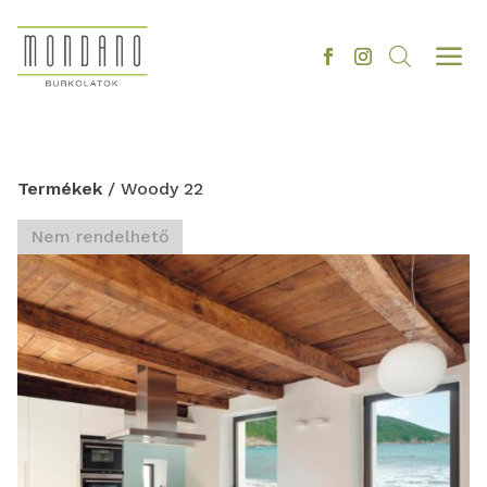
a
Termékek
/ Woody 22
Nem rendelhető