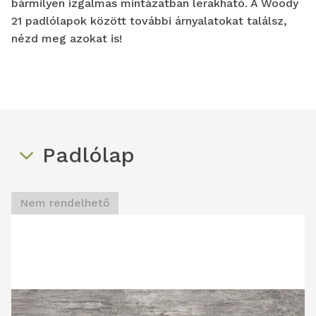
bármilyen izgalmas mintázatban lerakható. A Woody
21 padlólapok között további árnyalatokat találsz,
nézd meg azokat is!
Padlólap
Nem rendelhető