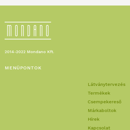
2014-2022 Mondano Kft.
MENÜPONTOK
Látványtervezés
Termékek
Csempekereső
Márkaboltok
Hírek
Kapcsolat