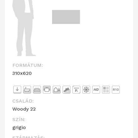
FORMÁTUM:
310x620
CSALÁD:
Woody 22
SZÍN:
grigio
SZÁRMAZÁS: