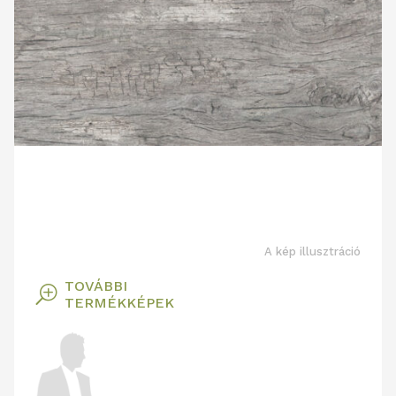
A kép illusztráció
TOVÁBBI
T
TERMÉKKÉPEK