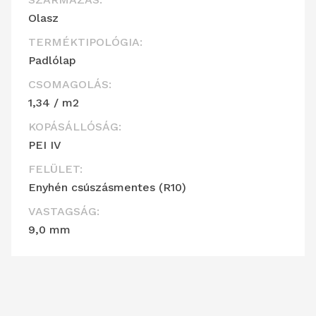
Olasz
TERMÉKTIPOLÓGIA:
Padlólap
CSOMAGOLÁS:
1,34 / m2
KOPÁSÁLLÓSÁG:
PEI IV
FELÜLET:
Enyhén csúszásmentes (R10)
VASTAGSÁG:
9,0 mm