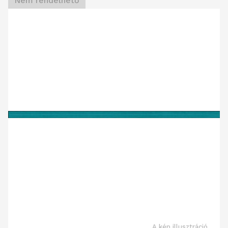
Nem rendelhető
A kép illusztráció