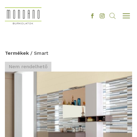
a
Termékek
/ Smart
Nem rendelhető