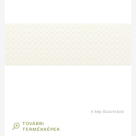
A kép illusztráció
TOVÁBBI
T
TERMÉKKÉPEK