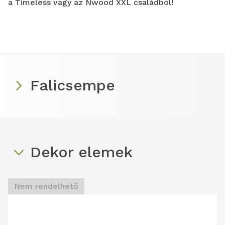
a Timeless vagy az Nwood XXL családból!
Falicsempe
Dekor elemek
Nem rendelhető