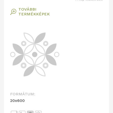
TOVÁBBI
T
TERMÉKKÉPEK
FORMÁTUM:
20x600