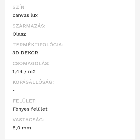
SZÍN:
canvas lux
SZÁRMAZÁS:
Olasz
TERMÉKTIPOLÓGIA:
3D DEKOR
CSOMAGOLÁS:
1,44 / m2
KOPÁSÁLLÓSÁG:
-
FELÜLET:
Fényes felület
VASTAGSÁG:
8,0 mm