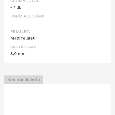
CSOMAGOLÁS:
- / db
KOPÁSÁLLÓSÁG:
-
FELÜLET:
Matt felület
VASTAGSÁG:
8,0 mm
Nem rendelhető