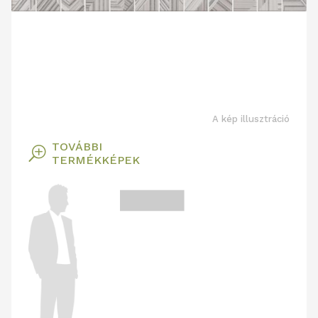
A kép illusztráció
TOVÁBBI
T
TERMÉKKÉPEK