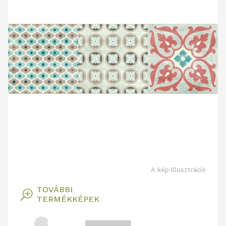
A kép illusztráció
TOVÁBBI
T
TERMÉKKÉPEK