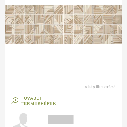
A kép illusztráció
TOVÁBBI
T
TERMÉKKÉPEK