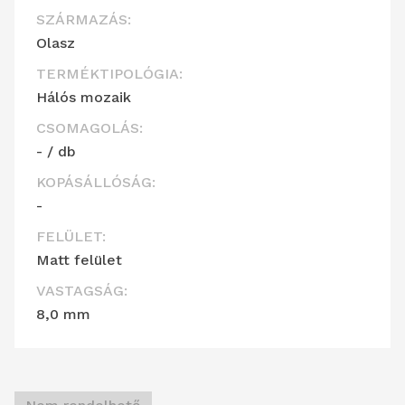
SZÁRMAZÁS:
Olasz
TERMÉKTIPOLÓGIA:
Hálós mozaik
CSOMAGOLÁS:
- / db
KOPÁSÁLLÓSÁG:
-
FELÜLET:
Matt felület
VASTAGSÁG:
8,0 mm