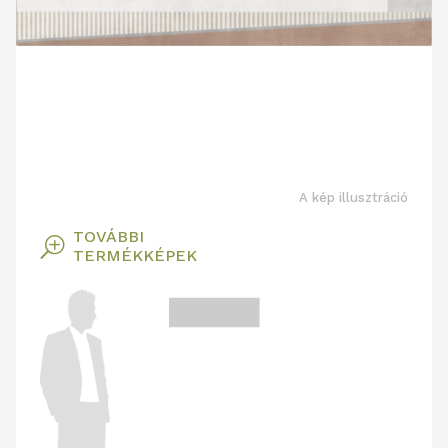
A kép illusztráció
TOVÁBBI
T
TERMÉKKÉPEK