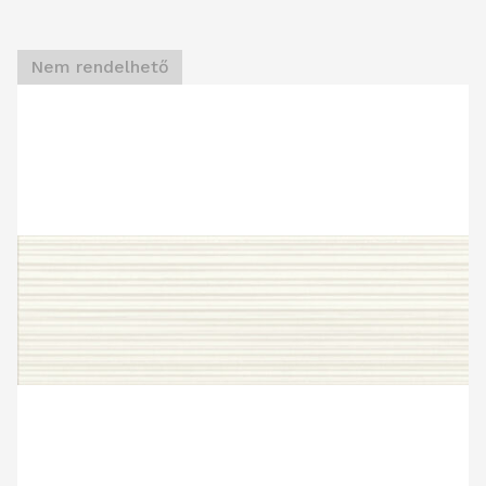
Nem rendelhető