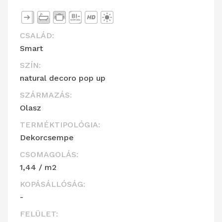
CSALÁD:
Smart
SZÍN:
natural decoro pop up
SZÁRMAZÁS:
Olasz
TERMÉKTIPOLÓGIA:
Dekorcsempe
CSOMAGOLÁS:
1,44 / m2
KOPÁSÁLLÓSÁG:
-
FELÜLET: