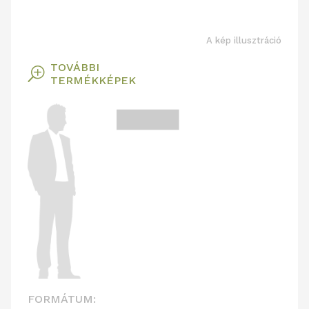
A kép illusztráció
TOVÁBBI
T
TERMÉKKÉPEK
FORMÁTUM: