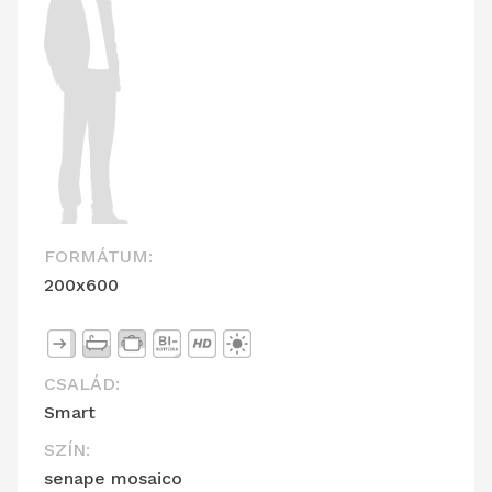
FORMÁTUM:
200x600
CSALÁD:
Smart
SZÍN:
senape mosaico