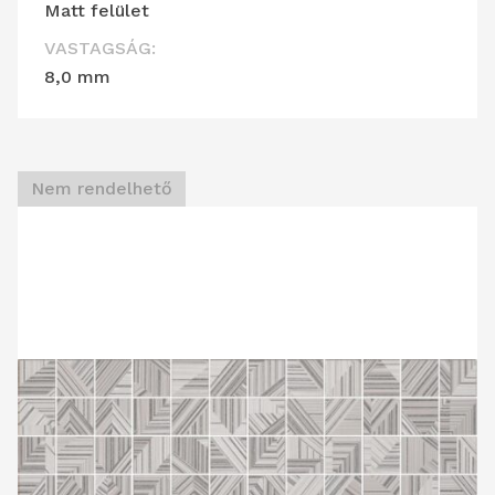
Matt felület
VASTAGSÁG:
8,0 mm
Nem rendelhető