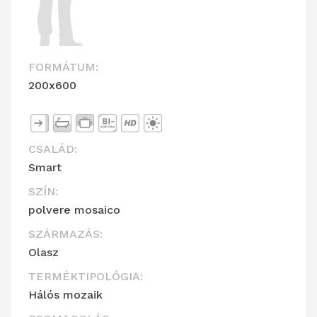
FORMÁTUM:
200x600
CSALÁD:
Smart
SZÍN:
polvere mosaico
SZÁRMAZÁS:
Olasz
TERMÉKTIPOLÓGIA:
Hálós mozaik