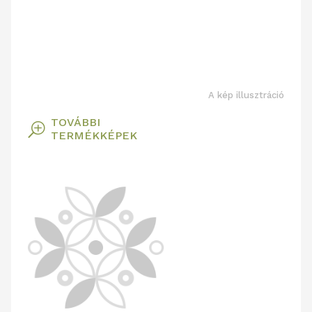
A kép illusztráció
TOVÁBBI
T
TERMÉKKÉPEK