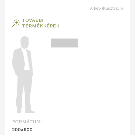
A kép illusztráció
TOVÁBBI
T
TERMÉKKÉPEK
FORMÁTUM:
200x600