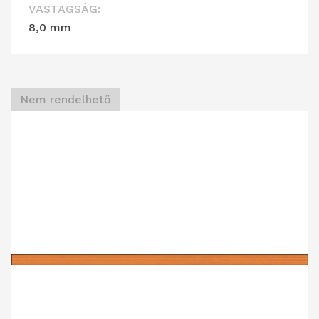
VASTAGSÁG:
8,0 mm
Nem rendelhető