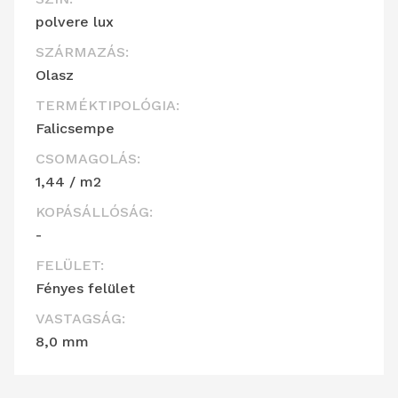
polvere lux
SZÁRMAZÁS:
Olasz
TERMÉKTIPOLÓGIA:
Falicsempe
CSOMAGOLÁS:
1,44 / m2
KOPÁSÁLLÓSÁG:
-
FELÜLET:
Fényes felület
VASTAGSÁG:
8,0 mm