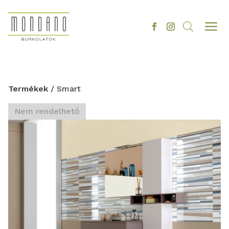
a
Termékek
/ Smart
Nem rendelhető