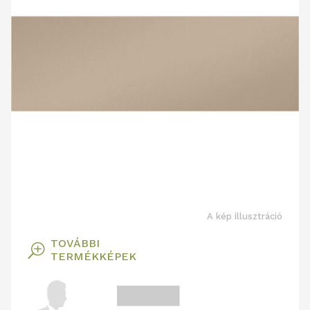
A kép illusztráció
TOVÁBBI
T
TERMÉKKÉPEK