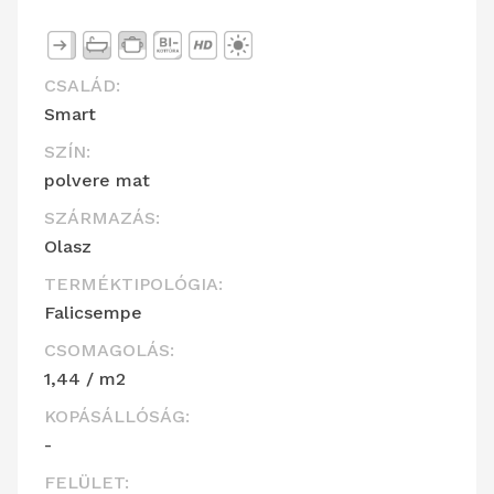
CSALÁD:
Smart
SZÍN:
polvere mat
SZÁRMAZÁS:
Olasz
TERMÉKTIPOLÓGIA:
Falicsempe
CSOMAGOLÁS:
1,44 / m2
KOPÁSÁLLÓSÁG:
-
FELÜLET: