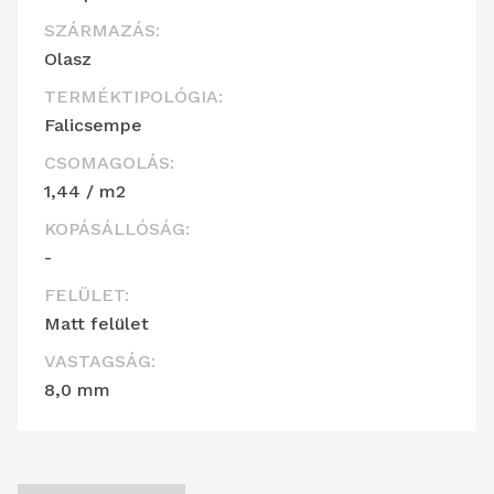
SZÁRMAZÁS:
Olasz
TERMÉKTIPOLÓGIA:
Falicsempe
CSOMAGOLÁS:
1,44 / m2
KOPÁSÁLLÓSÁG:
-
FELÜLET:
Matt felület
VASTAGSÁG:
8,0 mm