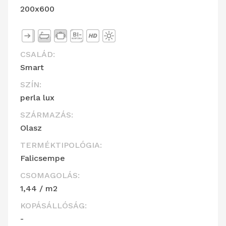
200x600
CSALÁD:
Smart
SZÍN:
perla lux
SZÁRMAZÁS:
Olasz
TERMÉKTIPOLÓGIA:
Falicsempe
CSOMAGOLÁS:
1,44 / m2
KOPÁSÁLLÓSÁG:
-