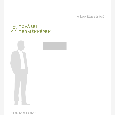
A kép illusztráció
TOVÁBBI
T
TERMÉKKÉPEK
FORMÁTUM: