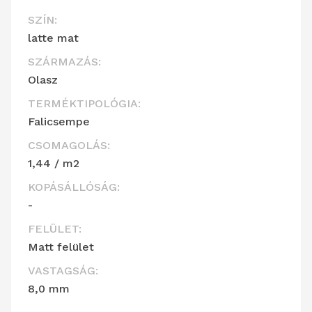
SZÍN:
latte mat
SZÁRMAZÁS:
Olasz
TERMÉKTIPOLÓGIA:
Falicsempe
CSOMAGOLÁS:
1,44 / m2
KOPÁSÁLLÓSÁG:
-
FELÜLET:
Matt felület
VASTAGSÁG:
8,0 mm