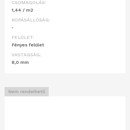
CSOMAGOLÁS:
1,44 / m2
KOPÁSÁLLÓSÁG:
-
FELÜLET:
Fényes felület
VASTAGSÁG:
8,0 mm
Nem rendelhető