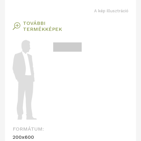
A kép illusztráció
TOVÁBBI
T
TERMÉKKÉPEK
FORMÁTUM:
200x600