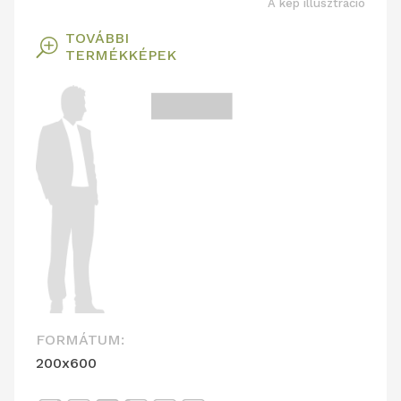
A kép illusztráció
TOVÁBBI
T
TERMÉKKÉPEK
FORMÁTUM:
200x600