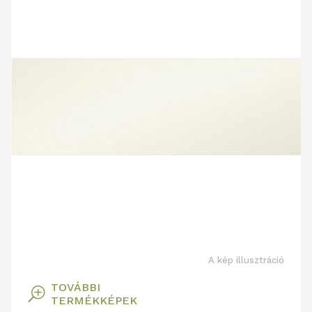
A kép illusztráció
TOVÁBBI
T
TERMÉKKÉPEK