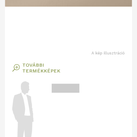
A kép illusztráció
TOVÁBBI
T
TERMÉKKÉPEK