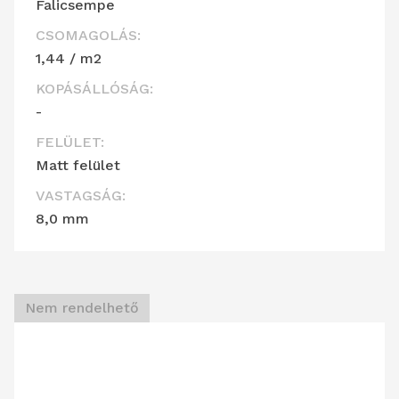
Falicsempe
CSOMAGOLÁS:
1,44 / m2
KOPÁSÁLLÓSÁG:
-
FELÜLET:
Matt felület
VASTAGSÁG:
8,0 mm
Nem rendelhető