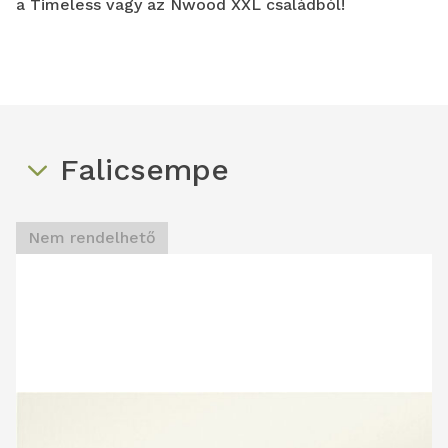
a Timeless vagy az Nwood XXL családból!
Falicsempe
Nem rendelhető