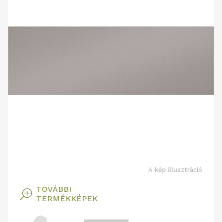
A kép illusztráció
TOVÁBBI
T
TERMÉKKÉPEK