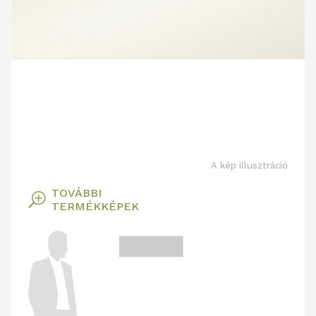
A kép illusztráció
TOVÁBBI
T
TERMÉKKÉPEK