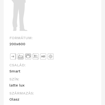
FORMÁTUM:
200x600
CSALÁD:
Smart
SZÍN:
latte lux
SZÁRMAZÁS:
Olasz