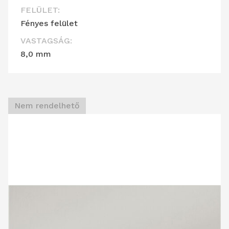
FELÜLET:
Fényes felület
VASTAGSÁG:
8,0 mm
Nem rendelhető