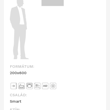
FORMÁTUM:
200x600
CSALÁD:
Smart
SZÍN: