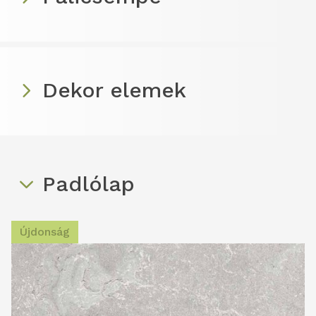
Dekor elemek
Padlólap
Újdonság