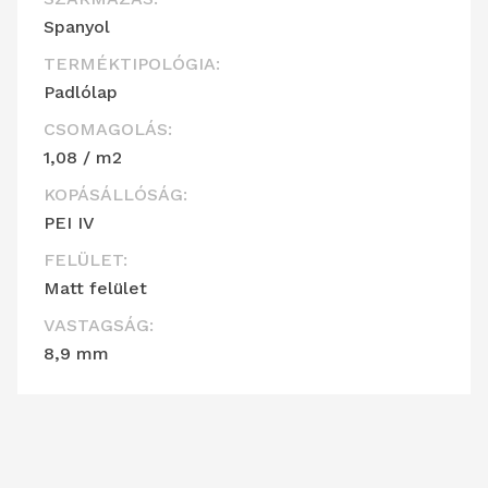
Spanyol
TERMÉKTIPOLÓGIA:
Padlólap
CSOMAGOLÁS:
1,08 / m2
KOPÁSÁLLÓSÁG:
PEI IV
FELÜLET:
Matt felület
VASTAGSÁG:
8,9 mm