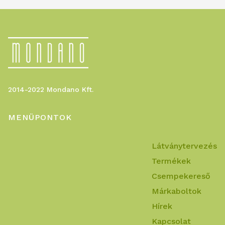
2014-2022 Mondano Kft.
MENÜPONTOK
Látványtervezés
Termékek
Csempekereső
Márkaboltok
Hírek
Kapcsolat