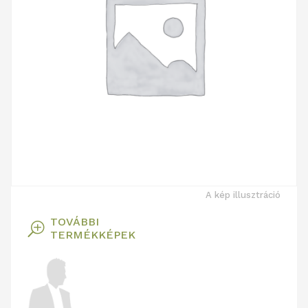
A kép illusztráció
TOVÁBBI
T
TERMÉKKÉPEK