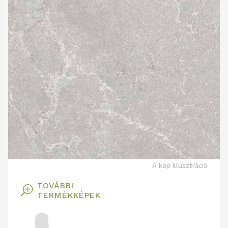
A kép illusztráció
TOVÁBBI
T
TERMÉKKÉPEK