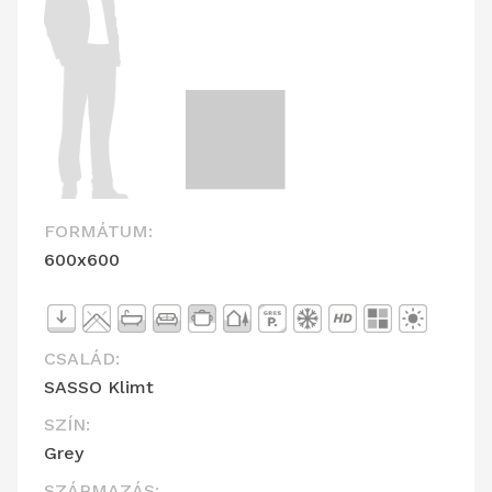
FORMÁTUM:
600x600
CSALÁD:
SASSO Klimt
SZÍN:
Grey
SZÁRMAZÁS: