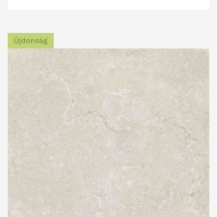
Újdonság