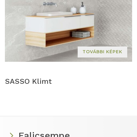
TOVÁBBI KÉPEK
SASSO Klimt
Falicsempe