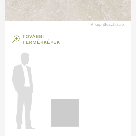
A kép illusztráció
TOVÁBBI
T
TERMÉKKÉPEK