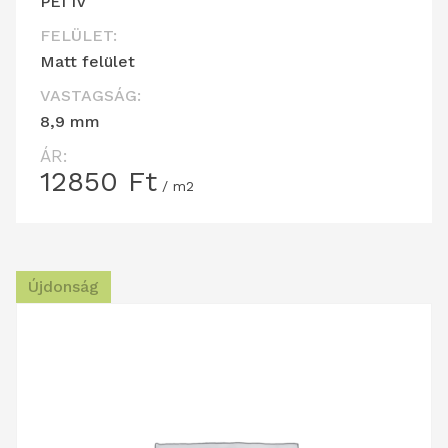
PEI IV
FELÜLET:
Matt felület
VASTAGSÁG:
8,9 mm
ÁR:
12850
Ft
/ m2
Újdonság