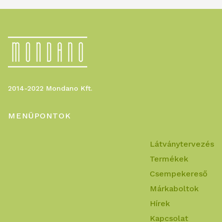
2014-2022 Mondano Kft.
MENÜPONTOK
Látványtervezés
Termékek
Csempekereső
Márkaboltok
Hírek
Kapcsolat