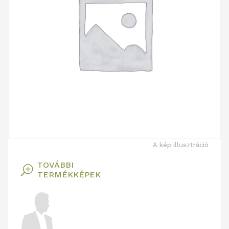
A kép illusztráció
TOVÁBBI
T
TERMÉKKÉPEK