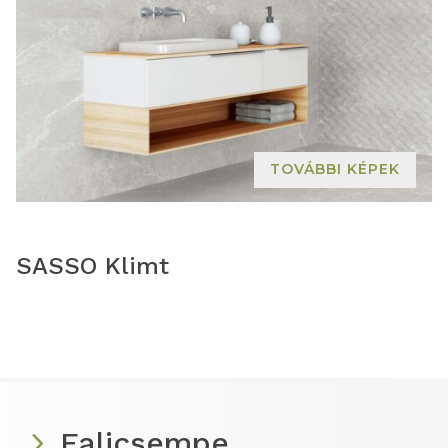
TOVÁBBI KÉPEK
SASSO Klimt
Falicsempe