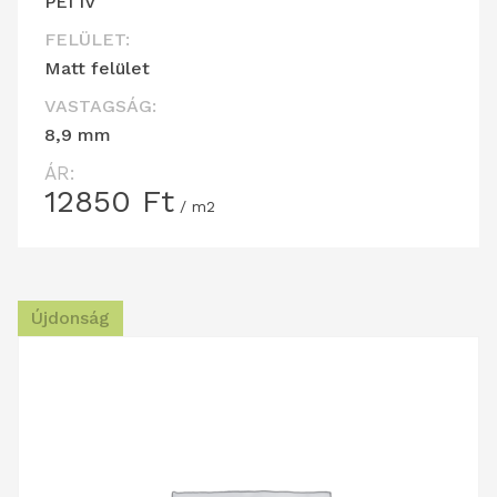
PEI IV
FELÜLET:
Matt felület
VASTAGSÁG:
8,9 mm
ÁR:
12850
Ft
/ m2
Újdonság