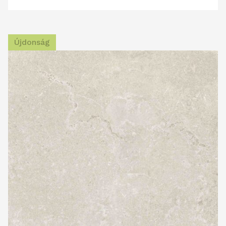
Újdonság