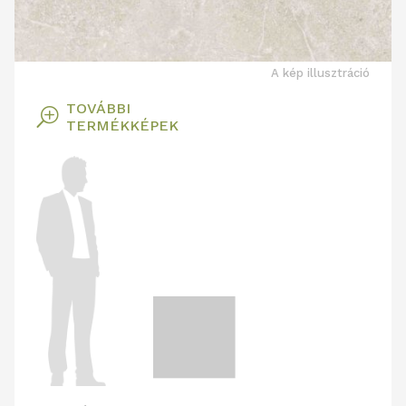
A kép illusztráció
TOVÁBBI
T
TERMÉKKÉPEK