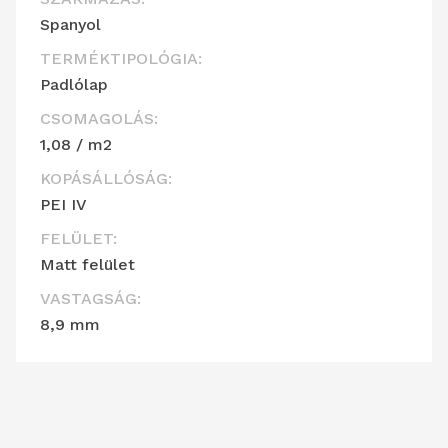
Spanyol
TERMÉKTIPOLÓGIA:
Padlólap
CSOMAGOLÁS:
1,08 / m2
KOPÁSÁLLÓSÁG:
PEI IV
FELÜLET:
Matt felület
VASTAGSÁG:
8,9 mm