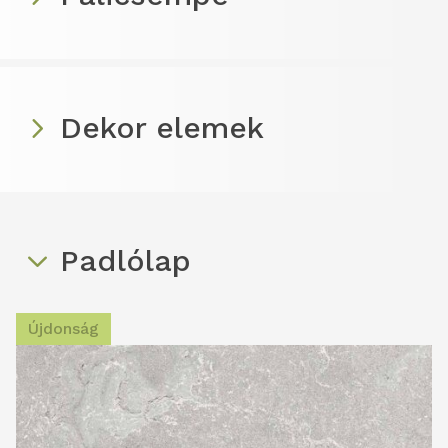
Dekor elemek
Padlólap
Újdonság