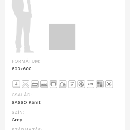
FORMÁTUM:
600x600
CSALÁD:
SASSO Klimt
SZÍN:
Grey
SZÁRMAZÁS: