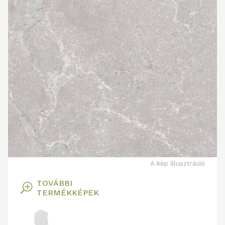
A kép illusztráció
TOVÁBBI
T
TERMÉKKÉPEK