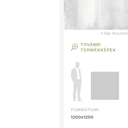
A kép illusztrá
TOVÁBBI
T
TERMÉKKÉPEK
FORMÁTUM:
1200x1200