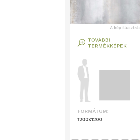
A kép illusztrá
TOVÁBBI
T
TERMÉKKÉPEK
FORMÁTUM:
1200x1200