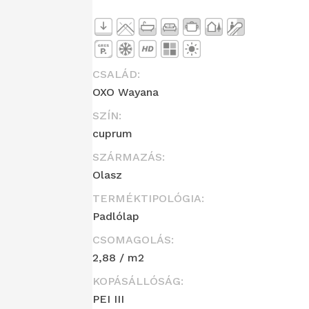
CSALÁD:
OXO Wayana
SZÍN:
cuprum
SZÁRMAZÁS:
Olasz
TERMÉKTIPOLÓGIA:
Padlólap
CSOMAGOLÁS:
2,88 / m2
KOPÁSÁLLÓSÁG:
PEI III