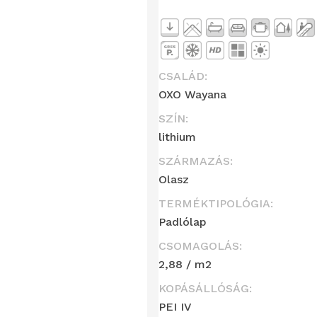
CSALÁD:
OXO Wayana
SZÍN:
lithium
SZÁRMAZÁS:
Olasz
TERMÉKTIPOLÓGIA:
Padlólap
CSOMAGOLÁS:
2,88 / m2
KOPÁSÁLLÓSÁG:
PEI IV