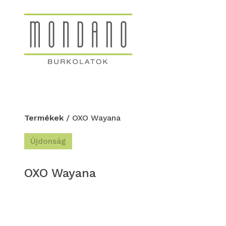
Termékek
/ OXO Wayana
Újdonság
OXO Wayana