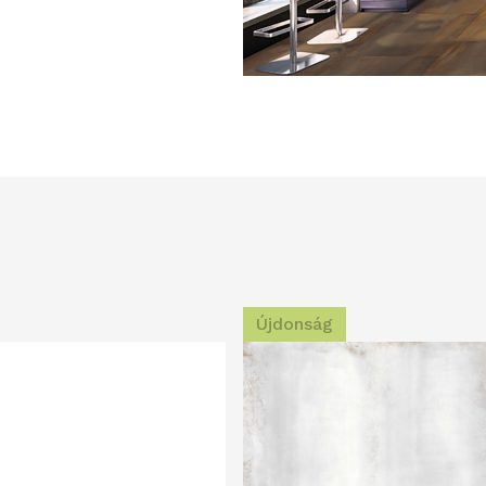
Újdonság