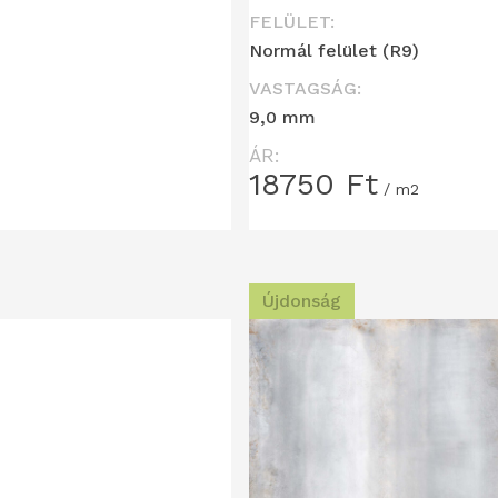
FELÜLET:
Normál felület (R9)
VASTAGSÁG:
9,0 mm
ÁR:
18750
Ft
/ m2
Újdonság