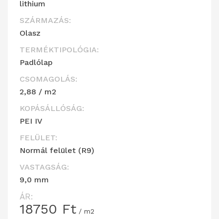
lithium
SZÁRMAZÁS:
Olasz
TERMÉKTIPOLÓGIA:
Padlólap
CSOMAGOLÁS:
2,88 / m2
KOPÁSÁLLÓSÁG:
PEI IV
FELÜLET:
Normál felület (R9)
VASTAGSÁG:
9,0 mm
ÁR:
18750
Ft
/ m2