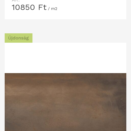
10850
Ft
/ m2
Újdonság