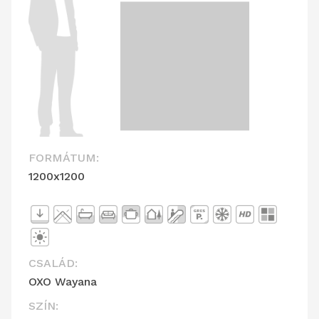
FORMÁTUM:
1200x1200
CSALÁD:
OXO Wayana
SZÍN: