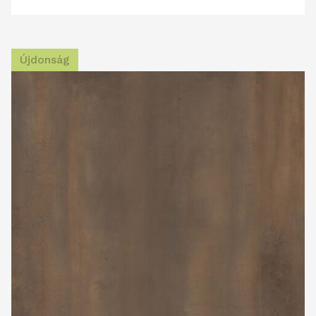
Újdonság