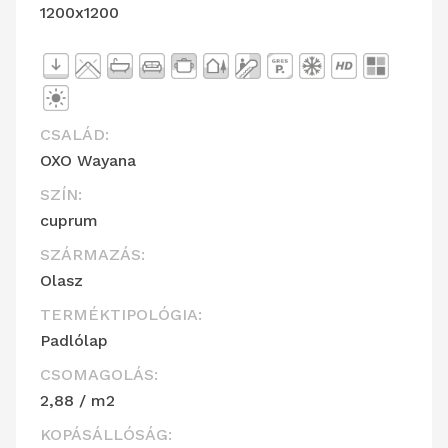
1200x1200
CSALÁD:
OXO Wayana
SZÍN:
cuprum
SZÁRMAZÁS:
Olasz
TERMÉKTIPOLÓGIA:
Padlólap
CSOMAGOLÁS:
2,88 / m2
KOPÁSÁLLÓSÁG: