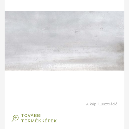
A kép illusztráció
TOVÁBBI
T
TERMÉKKÉPEK