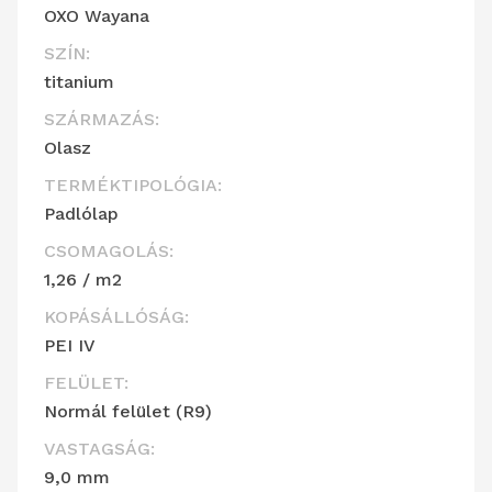
OXO Wayana
SZÍN:
titanium
SZÁRMAZÁS:
Olasz
TERMÉKTIPOLÓGIA:
Padlólap
CSOMAGOLÁS:
1,26 / m2
KOPÁSÁLLÓSÁG:
PEI IV
FELÜLET:
Normál felület (R9)
VASTAGSÁG:
9,0 mm