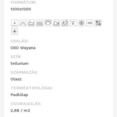
FORMÁTUM:
1200x1200
CSALÁD:
OXO Wayana
SZÍN:
tellurium
SZÁRMAZÁS:
Olasz
TERMÉKTIPOLÓGIA:
Padlólap
CSOMAGOLÁS:
2,88 / m2