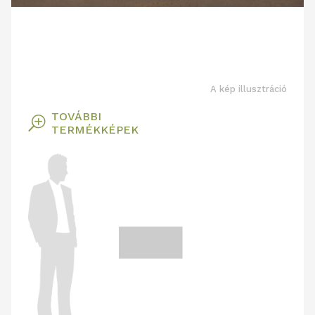
A kép illusztráció
TOVÁBBI
T
TERMÉKKÉPEK