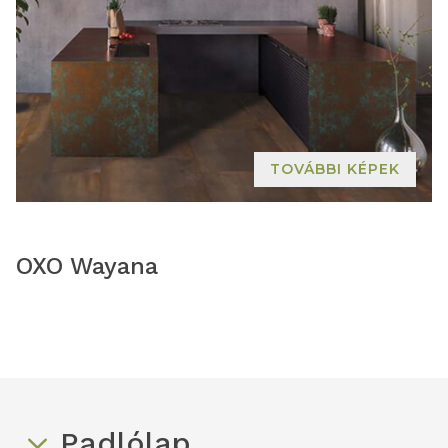
TOVÁBBI KÉPEK
OXO Wayana
Padlólap