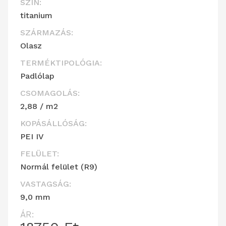
SZÍN:
titanium
SZÁRMAZÁS:
Olasz
TERMÉKTIPOLÓGIA:
Padlólap
CSOMAGOLÁS:
2,88 / m2
KOPÁSÁLLÓSÁG:
PEI IV
FELÜLET:
Normál felület (R9)
VASTAGSÁG:
9,0 mm
ÁR: