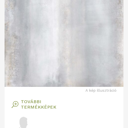
A kép illusztráció
TOVÁBBI
T
TERMÉKKÉPEK