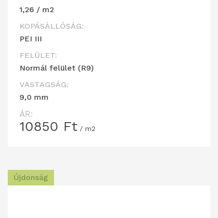
1,26 / m2
KOPÁSÁLLÓSÁG:
PEI III
FELÜLET:
Normál felület (R9)
VASTAGSÁG:
9,0 mm
ÁR:
10850
Ft
/ m2
Újdonság