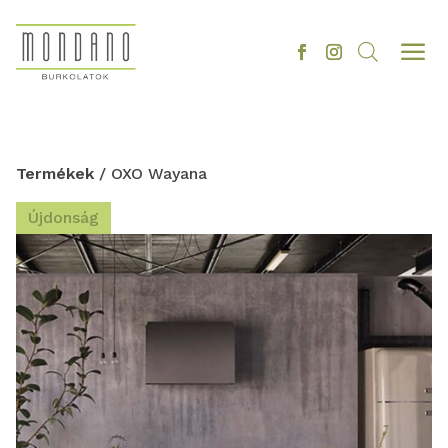
a
Termékek
/ OXO Wayana
Újdonság