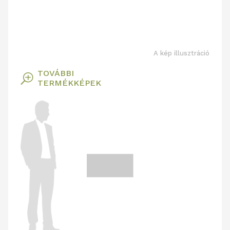
A kép illusztráció
TOVÁBBI
T
TERMÉKKÉPEK