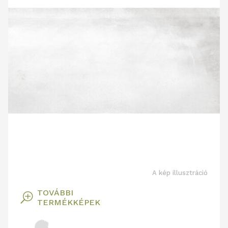
A kép illusztráció
TOVÁBBI
T
TERMÉKKÉPEK