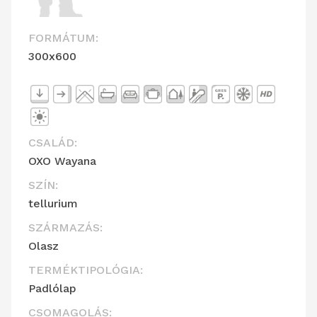
FORMÁTUM:
300x600
CSALÁD:
OXO Wayana
SZÍN:
tellurium
SZÁRMAZÁS:
Olasz
TERMÉKTIPOLÓGIA:
Padlólap
CSOMAGOLÁS: