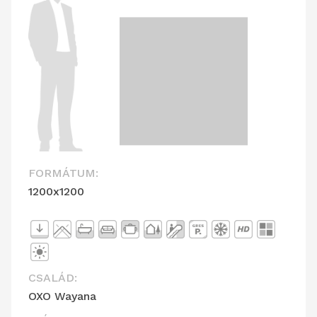
FORMÁTUM:
1200x1200
CSALÁD:
OXO Wayana