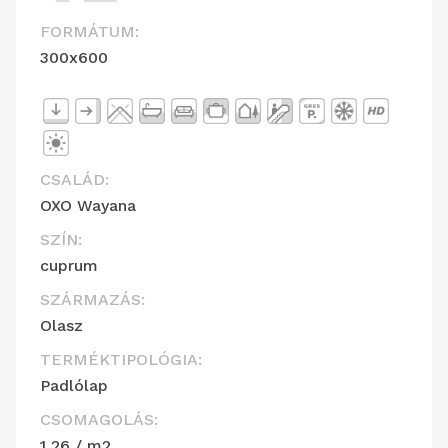
FORMÁTUM:
300x600
CSALÁD:
OXO Wayana
SZÍN:
cuprum
SZÁRMAZÁS:
Olasz
TERMÉKTIPOLÓGIA:
Padlólap
CSOMAGOLÁS:
1,26 / m2