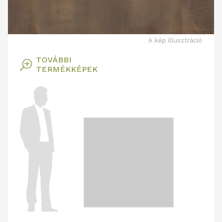
A kép illusztráció
TOVÁBBI
T
TERMÉKKÉPEK