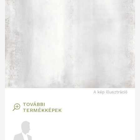
A kép illusztráció
TOVÁBBI
T
TERMÉKKÉPEK