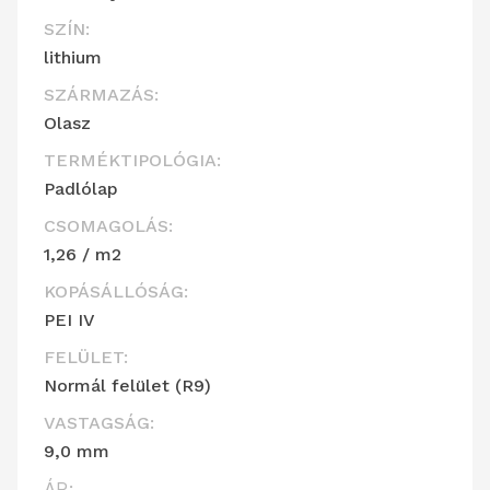
SZÍN:
lithium
SZÁRMAZÁS:
Olasz
TERMÉKTIPOLÓGIA:
Padlólap
CSOMAGOLÁS:
1,26 / m2
KOPÁSÁLLÓSÁG:
PEI IV
FELÜLET:
Normál felület (R9)
VASTAGSÁG:
9,0 mm
ÁR: