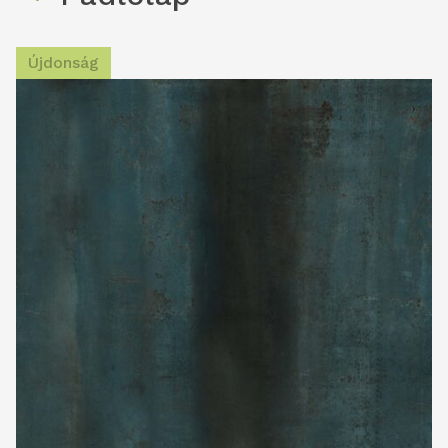
Újdonság