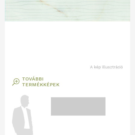
A kép illusztráció
TOVÁBBI
T
TERMÉKKÉPEK