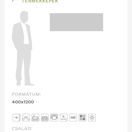
TERMÉKKÉPEK
FORMÁTUM:
400x1200
CSALÁD: