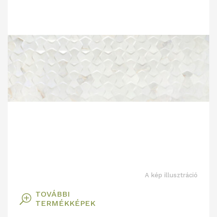
A kép illusztráció
TOVÁBBI
T
TERMÉKKÉPEK