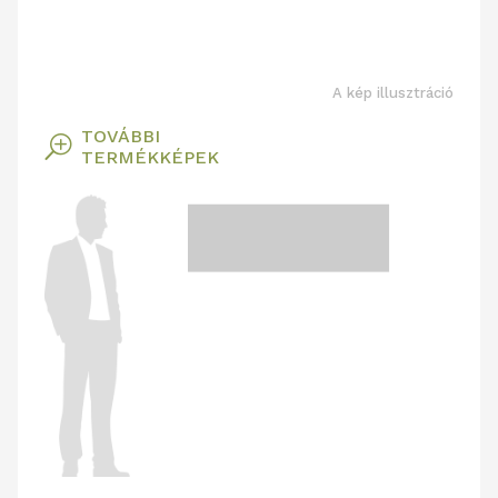
A kép illusztráció
TOVÁBBI
T
TERMÉKKÉPEK