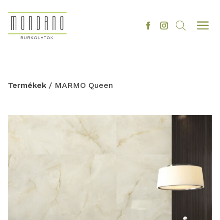
a
Termékek
/ MARMO Queen