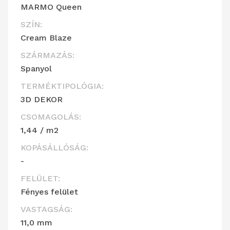
MARMO Queen
SZÍN:
Cream Blaze
SZÁRMAZÁS:
Spanyol
TERMÉKTIPOLÓGIA:
3D DEKOR
CSOMAGOLÁS:
1,44 / m2
KOPÁSÁLLÓSÁG:
-
FELÜLET:
Fényes felület
VASTAGSÁG:
11,0 mm