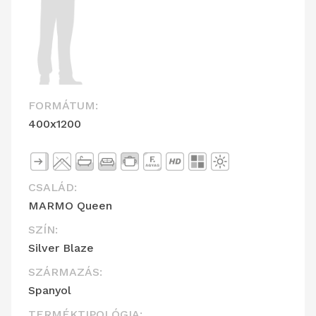
FORMÁTUM:
400x1200
CSALÁD:
MARMO Queen
SZÍN:
Silver Blaze
SZÁRMAZÁS:
Spanyol
TERMÉKTIPOLÓGIA: