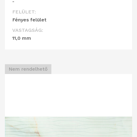
-
FELÜLET:
Fényes felület
VASTAGSÁG:
11,0 mm
Nem rendelhető