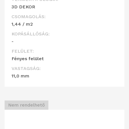
3D DEKOR
CSOMAGOLÁS:
1,44 / m2
KOPÁSÁLLÓSÁG:
-
FELÜLET:
Fényes felület
VASTAGSÁG:
11,0 mm
Nem rendelhető