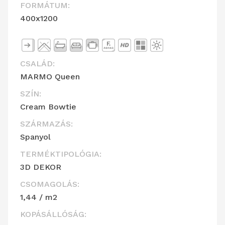
FORMÁTUM:
400x1200
CSALÁD:
MARMO Queen
SZÍN:
Cream Bowtie
SZÁRMAZÁS:
Spanyol
TERMÉKTIPOLÓGIA:
3D DEKOR
CSOMAGOLÁS:
1,44 / m2
KOPÁSÁLLÓSÁG: