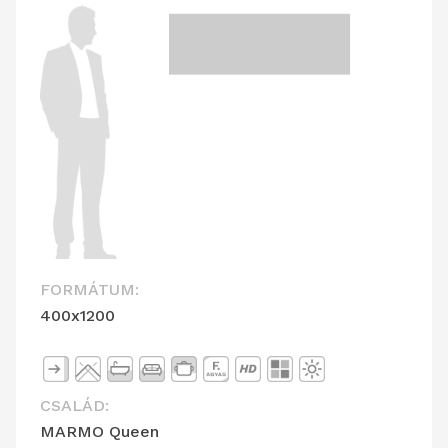
FORMÁTUM:
400x1200
CSALÁD:
MARMO Queen