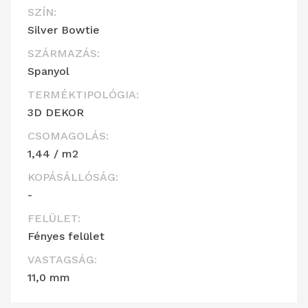
SZÍN:
Silver Bowtie
SZÁRMAZÁS:
Spanyol
TERMÉKTIPOLÓGIA:
3D DEKOR
CSOMAGOLÁS:
1,44 / m2
KOPÁSÁLLÓSÁG:
-
FELÜLET:
Fényes felület
VASTAGSÁG:
11,0 mm