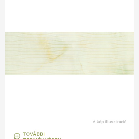
A kép illusztráció
TOVÁBBI
T