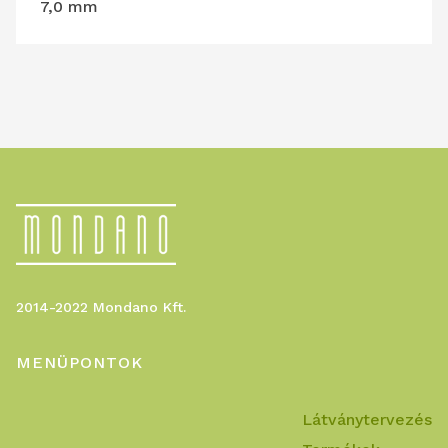
7,0 mm
2014-2022 Mondano Kft.
MENÜPONTOK
Látványtervezés