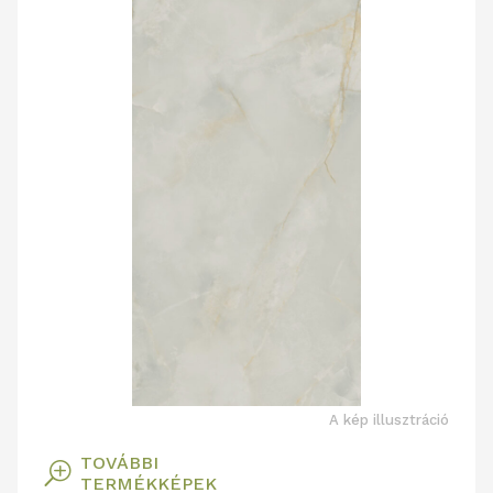
A kép illusztráció
TOVÁBBI
T
TERMÉKKÉPEK