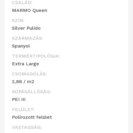
CSALÁD:
MARMO Queen
SZÍN:
Silver Pulido
SZÁRMAZÁS:
Spanyol
TERMÉKTIPOLÓGIA:
Extra Large
CSOMAGOLÁS:
2,88 / m2
KOPÁSÁLLÓSÁG:
PEI III
FELÜLET:
Polírozott felület
VASTAGSÁG: