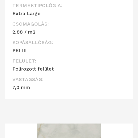
TERMÉKTIPOLÓGIA:
Extra Large
CSOMAGOLÁS:
2,88 / m2
KOPÁSÁLLÓSÁG:
PEI III
FELÜLET:
Polírozott felület
VASTAGSÁG:
7,0 mm