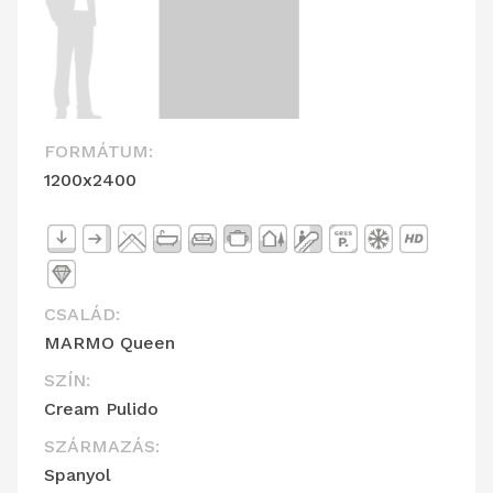
FORMÁTUM:
1200x2400
CSALÁD:
MARMO Queen
SZÍN:
Cream Pulido
SZÁRMAZÁS:
Spanyol