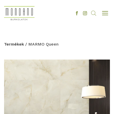
a
Termékek
/ MARMO Queen