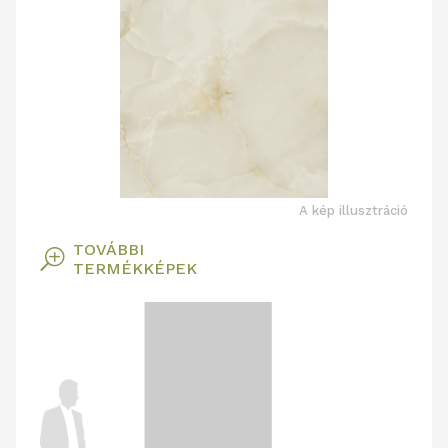
A kép illusztráció
TOVÁBBI
T
TERMÉKKÉPEK