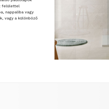
felülettel
a, nappaliba vagy
k, vagy a különböző