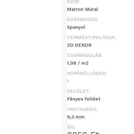
SZÍN:
Marron Mural
SZÁRMAZÁS:
Spanyol
TERMÉKTIPOLÓGIA:
3D DEKOR
CSOMAGOLÁS:
1,08 / m2
KOPÁSÁLLÓSÁG:
-
FELÜLET:
Fényes felület
VASTAGSÁG:
9,3 mm
ÁR: