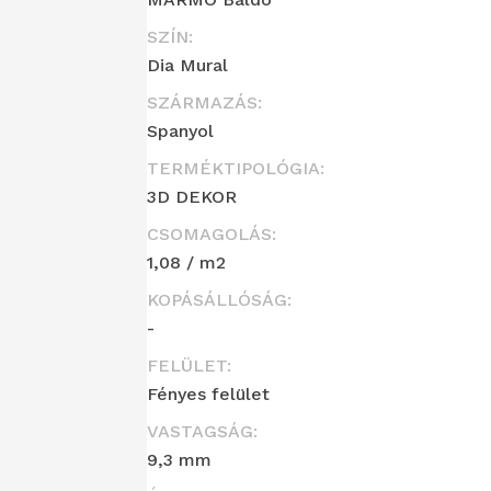
SZÍN:
Dia Mural
SZÁRMAZÁS:
Spanyol
TERMÉKTIPOLÓGIA:
3D DEKOR
CSOMAGOLÁS:
1,08 / m2
KOPÁSÁLLÓSÁG:
-
FELÜLET:
Fényes felület
VASTAGSÁG:
9,3 mm