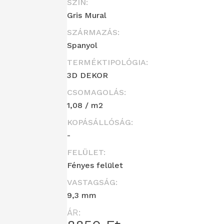
SZÍN:
Gris Mural
SZÁRMAZÁS:
Spanyol
TERMÉKTIPOLÓGIA:
3D DEKOR
CSOMAGOLÁS:
1,08 / m2
KOPÁSÁLLÓSÁG:
-
FELÜLET:
Fényes felület
VASTAGSÁG:
9,3 mm
ÁR: