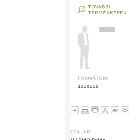
TOVÁBBI
T
TERMÉKKÉPEK
FORMÁTUM:
200x600
CSALÁD:
MARMO Baldo