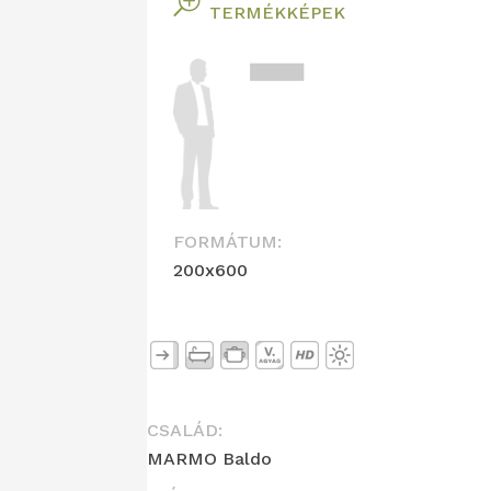
T
TERMÉKKÉPEK
FORMÁTUM:
200x600
CSALÁD:
MARMO Baldo