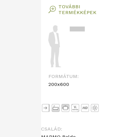
TOVÁBBI
T
TERMÉKKÉPEK
FORMÁTUM:
200x600
CSALÁD:
MARMO Baldo