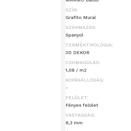
SZÍN:
Grafito Mural
SZÁRMAZÁS:
Spanyol
TERMÉKTIPOLÓGIA:
3D DEKOR
CSOMAGOLÁS:
1,08 / m2
KOPÁSÁLLÓSÁG:
-
FELÜLET:
Fényes felület
VASTAGSÁG:
9,3 mm