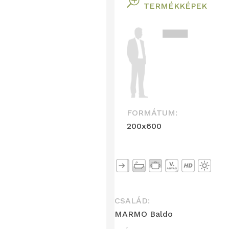
T
TERMÉKKÉPEK
FORMÁTUM:
200x600
CSALÁD:
MARMO Baldo