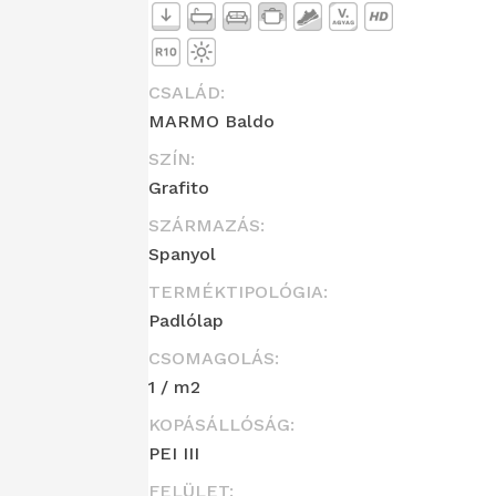
CSALÁD:
MARMO Baldo
SZÍN:
Grafito
SZÁRMAZÁS:
Spanyol
TERMÉKTIPOLÓGIA:
Padlólap
CSOMAGOLÁS:
1 / m2
KOPÁSÁLLÓSÁG:
PEI III
FELÜLET: