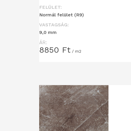
FELÜLET:
Normál felület (R9)
VASTAGSÁG:
9,0 mm
ÁR:
8850
Ft
/ m2