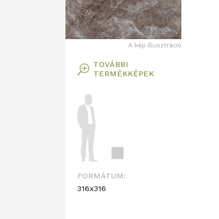
A kép illusztráció
TOVÁBBI
T
TERMÉKKÉPEK
FORMÁTUM:
316x316