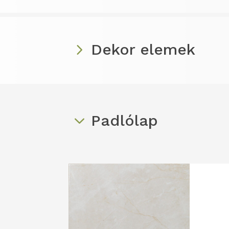
Dekor elemek
Padlólap