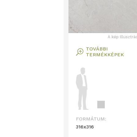
A kép illusztrá
TOVÁBBI
T
TERMÉKKÉPEK
FORMÁTUM:
316x316