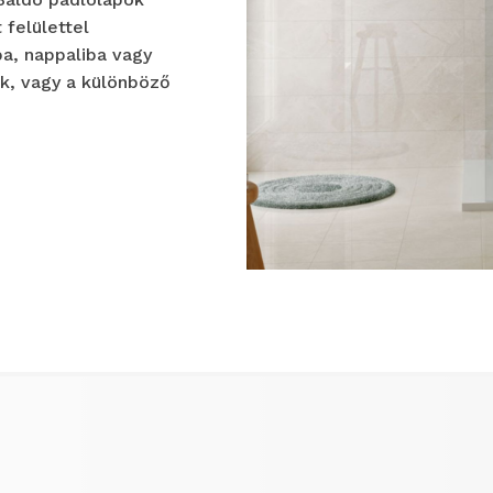
felülettel
a, nappaliba vagy
k, vagy a különböző