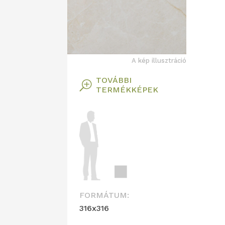
A kép illusztráció
TOVÁBBI
T
TERMÉKKÉPEK
FORMÁTUM:
316x316