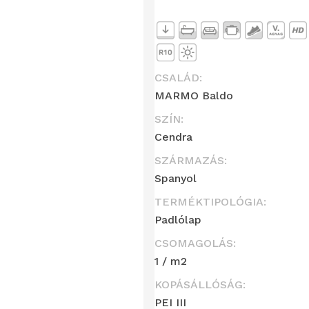
CSALÁD:
MARMO Baldo
SZÍN:
Cendra
SZÁRMAZÁS:
Spanyol
TERMÉKTIPOLÓGIA:
Padlólap
CSOMAGOLÁS:
1 / m2
KOPÁSÁLLÓSÁG:
PEI III