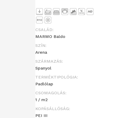
CSALÁD:
MARMO Baldo
SZÍN:
Arena
SZÁRMAZÁS:
Spanyol
TERMÉKTIPOLÓGIA:
Padlólap
CSOMAGOLÁS:
1 / m2
KOPÁSÁLLÓSÁG:
PEI III