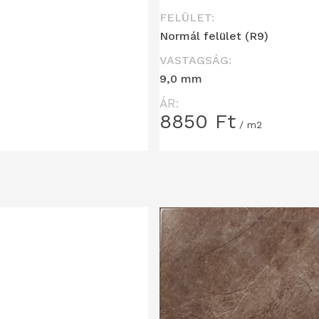
FELÜLET:
Normál felület (R9)
VASTAGSÁG:
9,0 mm
ÁR:
8850
Ft
/ m2