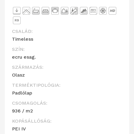
CSALÁD:
Timeless
SZÍN:
ecru esag.
SZÁRMAZÁS:
Olasz
TERMÉKTIPOLÓGIA:
Padlólap
CSOMAGOLÁS:
936 / m2
KOPÁSÁLLÓSÁG:
PEI IV