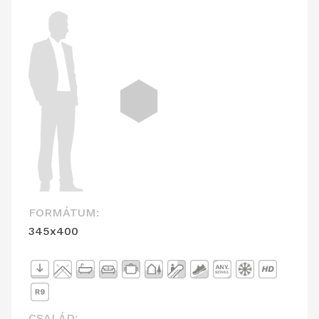
FORMÁTUM:
345x400
CSALÁD: