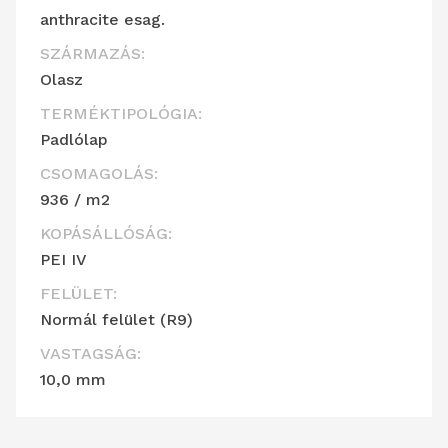
anthracite esag.
SZÁRMAZÁS:
Olasz
TERMÉKTIPOLÓGIA:
Padlólap
CSOMAGOLÁS:
936 / m2
KOPÁSÁLLÓSÁG:
PEI IV
FELÜLET:
Normál felület (R9)
VASTAGSÁG:
10,0 mm