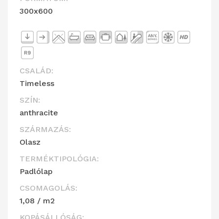
300x600
CSALÁD:
Timeless
SZÍN:
anthracite
SZÁRMAZÁS:
Olasz
TERMÉKTIPOLÓGIA:
Padlólap
CSOMAGOLÁS:
1,08 / m2
KOPÁSÁLLÓSÁG: