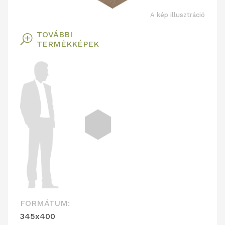
A kép illusztráció
TOVÁBBI
T
TERMÉKKÉPEK
FORMÁTUM:
345x400