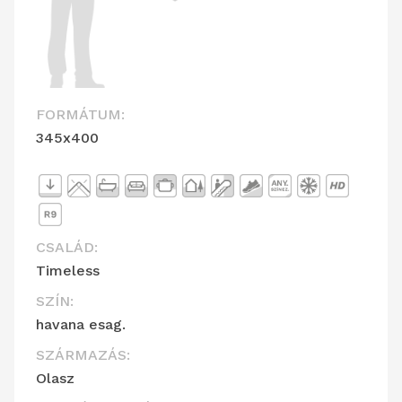
FORMÁTUM:
345x400
CSALÁD:
Timeless
SZÍN:
havana esag.
SZÁRMAZÁS:
Olasz