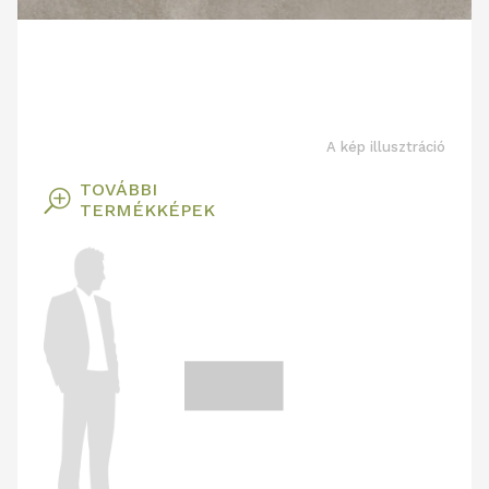
A kép illusztráció
TOVÁBBI
T
TERMÉKKÉPEK