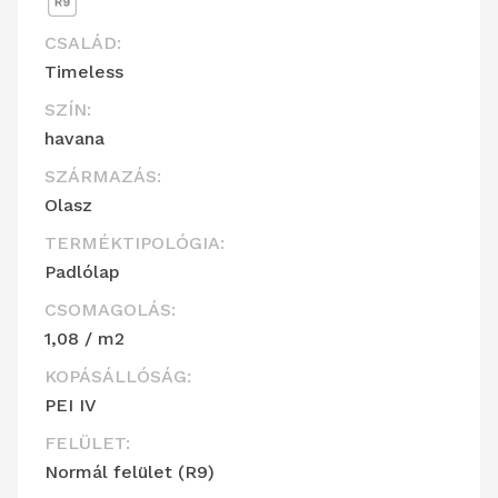
CSALÁD:
Timeless
SZÍN:
havana
SZÁRMAZÁS:
Olasz
TERMÉKTIPOLÓGIA:
Padlólap
CSOMAGOLÁS:
1,08 / m2
KOPÁSÁLLÓSÁG:
PEI IV
FELÜLET:
Normál felület (R9)