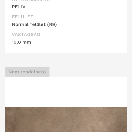
PEI IV
FELÜLET:
Normál felület (R9)
VASTAGSÁG:
10,0 mm
Nem rendelhető