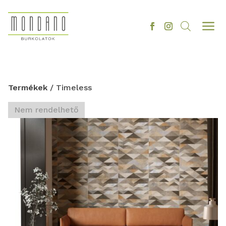
a
Termékek
/ Timeless
Nem rendelhető