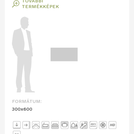
TOVÁBBI
T
TERMÉKKÉPEK
FORMÁTUM:
300x600