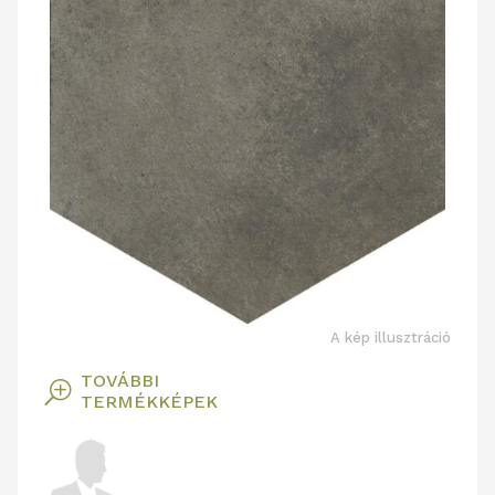
A kép illusztráció
TOVÁBBI
T
TERMÉKKÉPEK