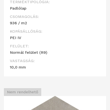
TERMÉKTIPOLÓGIA:
Padlólap
CSOMAGOLÁS:
936 / m2
KOPÁSÁLLÓSÁG:
PEI IV
FELÜLET:
Normál felület (R9)
VASTAGSÁG:
10,0 mm
Nem rendelhető