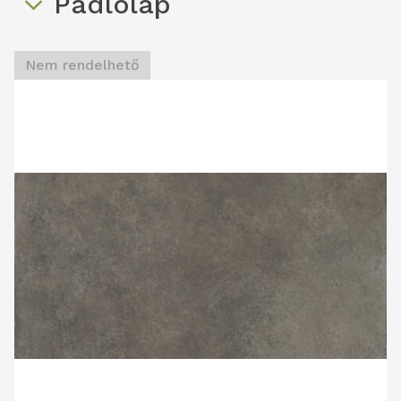
Padlólap
Nem rendelhető