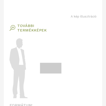
A kép illusztráció
TOVÁBBI
T
TERMÉKKÉPEK
FORMÁTUM: