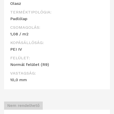
Olasz
TERMÉKTIPOLÓGIA:
Padlólap
CSOMAGOLÁS:
1,08 / m2
KOPÁSÁLLÓSÁG:
PEI IV
FELÜLET:
Normál felület (R9)
VASTAGSÁG:
10,0 mm
Nem rendelhető