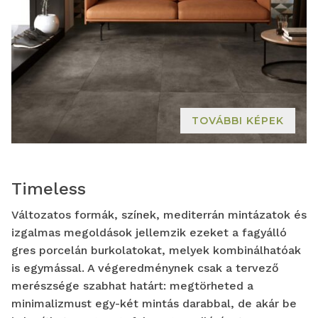
TOVÁBBI KÉPEK
Timeless
Változatos formák, színek, mediterrán mintázatok és
izgalmas megoldások jellemzik ezeket a fagyálló
gres porcelán burkolatokat, melyek kombinálhatóak
is egymással. A végeredménynek csak a tervező
merészsége szabhat határt: megtörheted a
minimalizmust egy-két mintás darabbal, de akár be