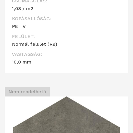
CSOMAGOLÁS:
1,08 / m2
KOPÁSÁLLÓSÁG:
PEI IV
FELÜLET:
Normál felület (R9)
VASTAGSÁG:
10,0 mm
Nem rendelhető