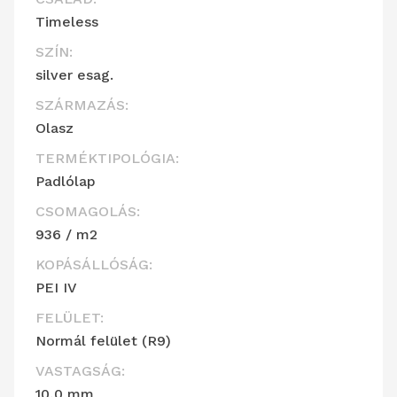
Timeless
SZÍN:
silver esag.
SZÁRMAZÁS:
Olasz
TERMÉKTIPOLÓGIA:
Padlólap
CSOMAGOLÁS:
936 / m2
KOPÁSÁLLÓSÁG:
PEI IV
FELÜLET:
Normál felület (R9)
VASTAGSÁG:
10,0 mm