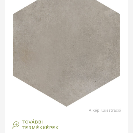
A kép illusztráció
TOVÁBBI
T
TERMÉKKÉPEK