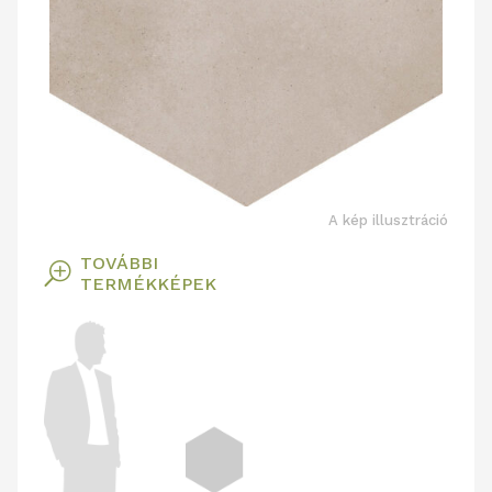
A kép illusztráció
TOVÁBBI
T
TERMÉKKÉPEK