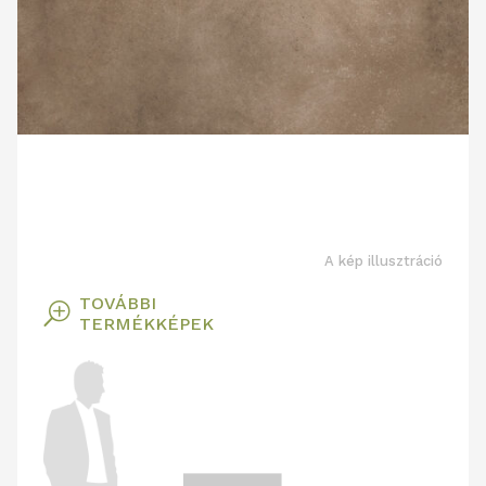
A kép illusztráció
TOVÁBBI
T
TERMÉKKÉPEK