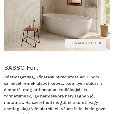
TOVÁBBI KÉPEK
SASSO Fort
Részletgazdag, kőhatású burkolatcsalád. Finom
színeivel remek alapot képez, bármilyen stílust is
álmodtál meg otthonodba. Padlólapjai kis
formátumúak, így bármekkora helyiségben jól
mutatnak. Ha szeretnéd megtörni a teret, vagy
esetleg kiugró felületekkel, válaszfallal is dolgozni