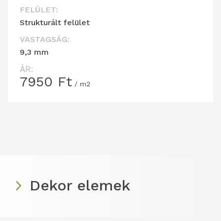
FELÜLET:
Strukturált felület
VASTAGSÁG:
9,3 mm
ÁR:
7950
Ft
/ m2
Dekor elemek