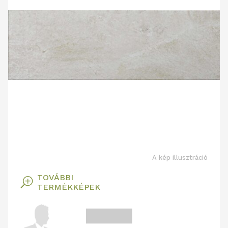
A kép illusztráció
TOVÁBBI
T
TERMÉKKÉPEK