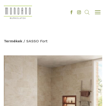
a
Termékek
/ SASSO Fort