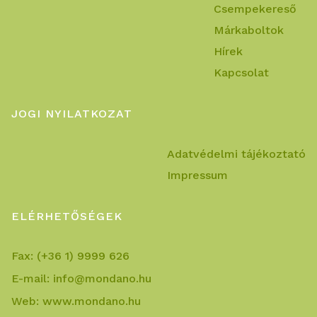
Csempekereső
Márkaboltok
Hírek
Kapcsolat
JOGI NYILATKOZAT
Adatvédelmi tájékoztató
Impressum
ELÉRHETŐSÉGEK
Fax:
(+36 1) 9999 626
E-mail:
info@mondano.hu
Web:
www.mondano.hu