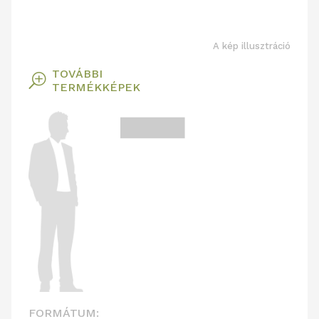
A kép illusztráció
TOVÁBBI
T
TERMÉKKÉPEK
FORMÁTUM: