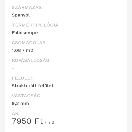
SZÁRMAZÁS:
Spanyol
TERMÉKTIPOLÓGIA:
Falicsempe
CSOMAGOLÁS:
1,08 / m2
KOPÁSÁLLÓSÁG:
-
FELÜLET:
Strukturált felület
VASTAGSÁG:
9,3 mm
ÁR:
7950
Ft
/ m2