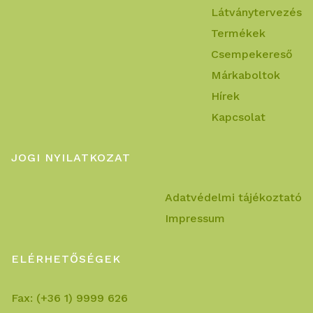
Látványtervezés
Termékek
Csempekereső
Márkaboltok
Hírek
Kapcsolat
JOGI NYILATKOZAT
Adatvédelmi tájékoztató
Impressum
ELÉRHETŐSÉGEK
Fax:
(+36 1) 9999 626