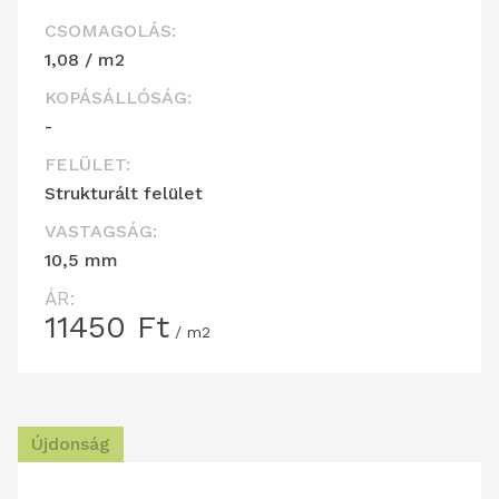
CSOMAGOLÁS:
1,08 / m2
KOPÁSÁLLÓSÁG:
-
FELÜLET:
Strukturált felület
VASTAGSÁG:
10,5 mm
ÁR:
11450
Ft
/ m2
Újdonság