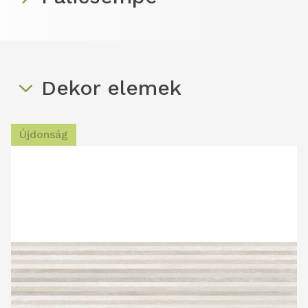
Dekor elemek
Újdonság