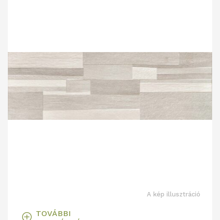
A kép illusztráció
TOVÁBBI
T