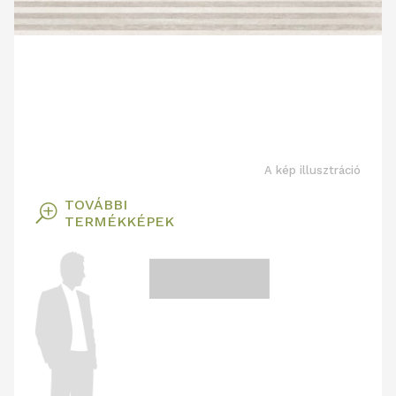
A kép illusztráció
TOVÁBBI
T
TERMÉKKÉPEK