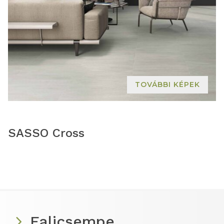
TOVÁBBI KÉPEK
SASSO Cross
Falicsempe