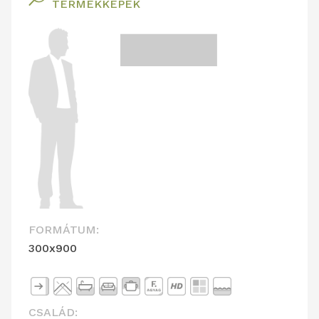
TERMÉKKÉPEK
FORMÁTUM:
300x900
CSALÁD: