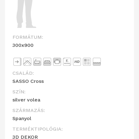
FORMÁTUM:
300x900
CSALÁD:
SASSO Cross
SZÍN:
silver volea
SZÁRMAZÁS:
Spanyol
TERMÉKTIPOLÓGIA:
3D DEKOR