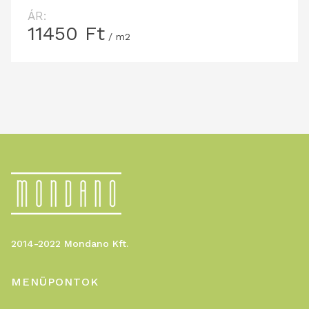
ÁR:
11450
Ft
/ m2
2014-2022 Mondano Kft.
MENÜPONTOK