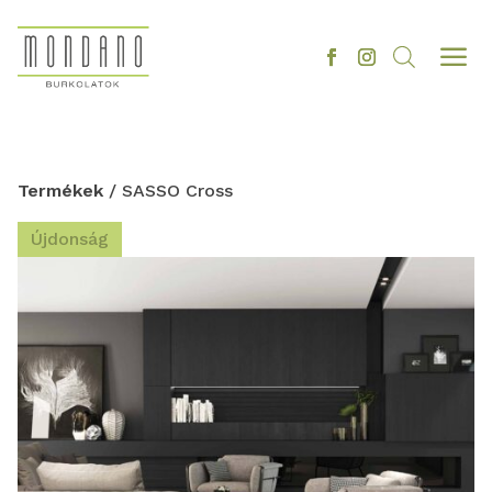
a
Termékek
/ SASSO Cross
Újdonság