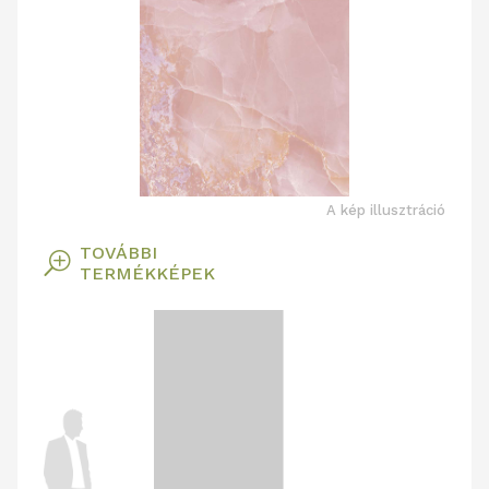
A kép illusztráció
TOVÁBBI
T
TERMÉKKÉPEK