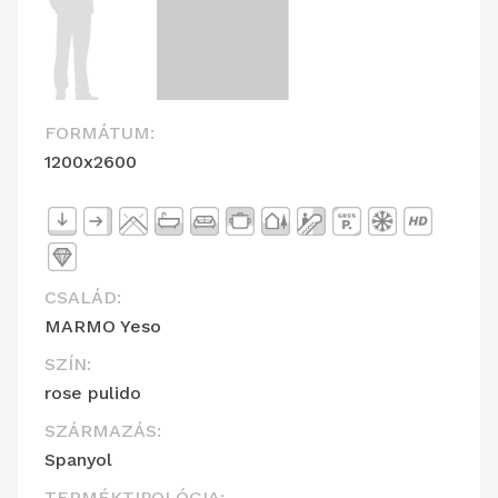
FORMÁTUM:
1200x2600
CSALÁD:
MARMO Yeso
SZÍN:
rose pulido
SZÁRMAZÁS:
Spanyol
TERMÉKTIPOLÓGIA: