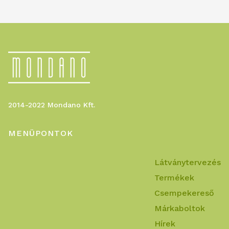
2014-2022 Mondano Kft.
MENÜPONTOK
Látványtervezés
Termékek
Csempekereső
Márkaboltok
Hírek