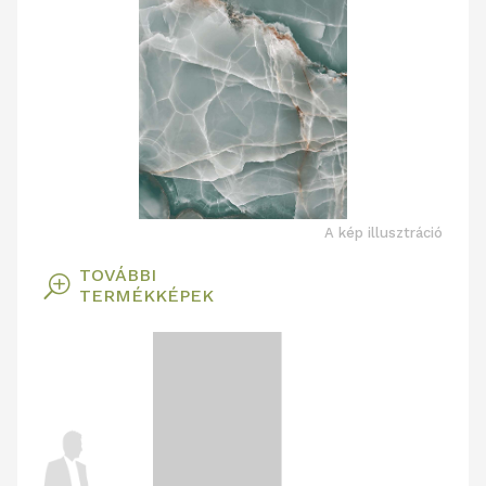
A kép illusztráció
TOVÁBBI
T
TERMÉKKÉPEK