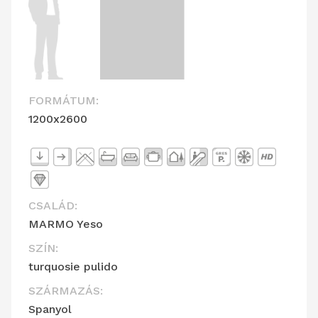
FORMÁTUM:
1200x2600
CSALÁD:
MARMO Yeso
SZÍN:
turquosie pulido
SZÁRMAZÁS:
Spanyol