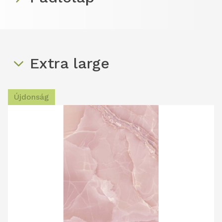
Extra large
Újdonság