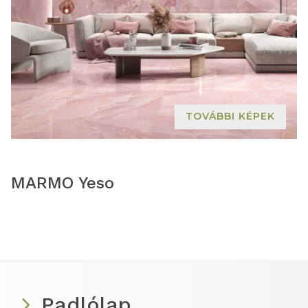
TOVÁBBI KÉPEK
MARMO Yeso
Padlólap