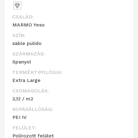
CSALÁD:
MARMO Yeso
SZÍN:
sable pulido
SZÁRMAZÁS:
Spanyol
TERMÉKTIPOLÓGIA:
Extra Large
CSOMAGOLÁS:
3,12 / m2
KOPÁSÁLLÓSÁG:
PEI IV
FELÜLET:
Polírozott felület