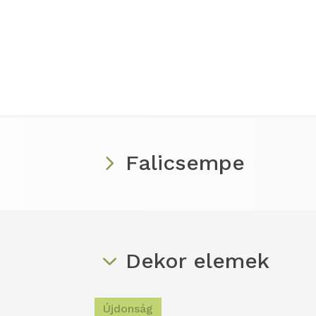
Falicsempe
Dekor elemek
Újdonság