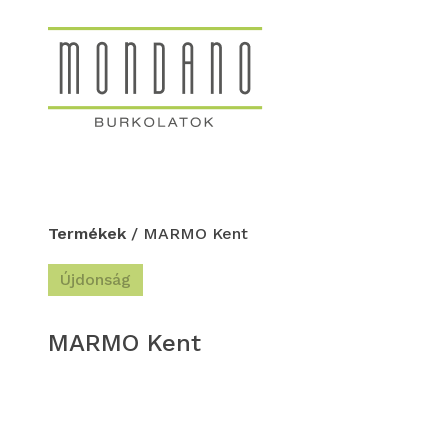
Termékek
/ MARMO Kent
Újdonság
MARMO Kent