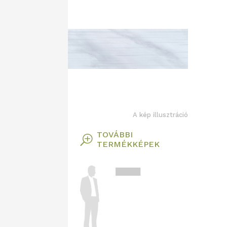
A kép illusztráció
TOVÁBBI
T
TERMÉKKÉPEK