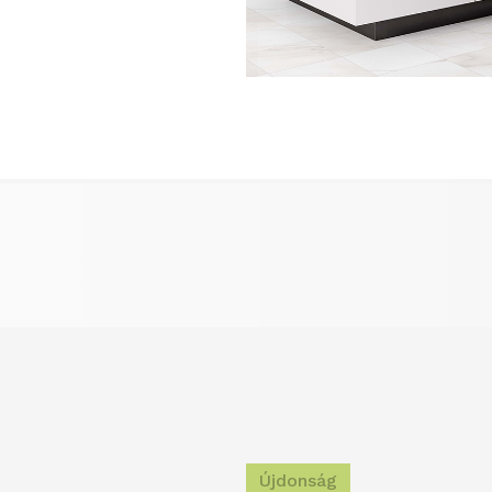
Újdonság