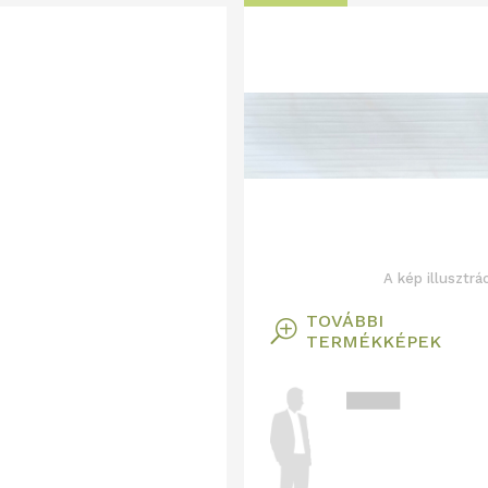
A kép illusztrá
TOVÁBBI
T
TERMÉKKÉPEK