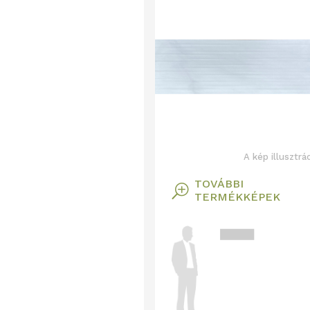
A kép illusztrá
TOVÁBBI
T
TERMÉKKÉPEK