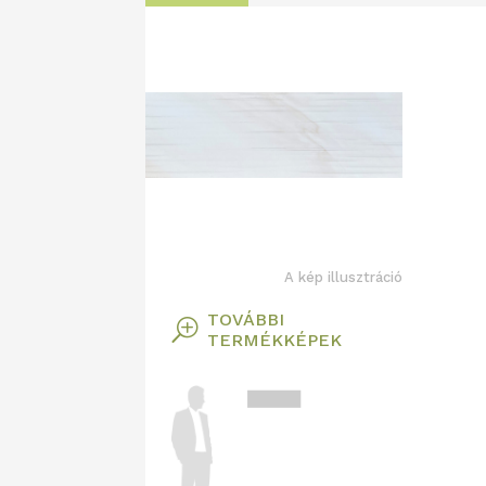
A kép illusztráció
TOVÁBBI
T
TERMÉKKÉPEK