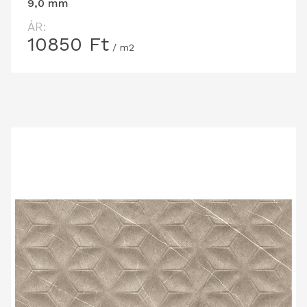
9,0 mm
ÁR:
10850
Ft
/ m2