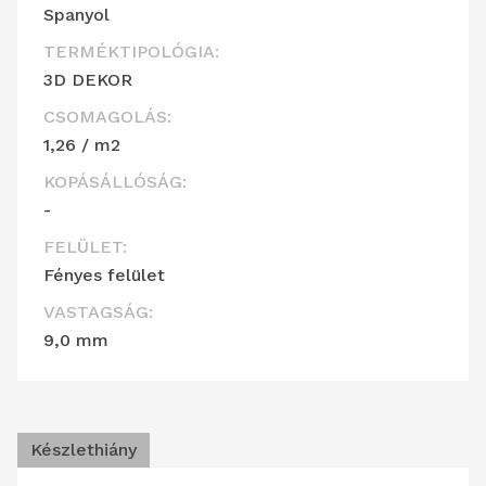
Spanyol
TERMÉKTIPOLÓGIA:
3D DEKOR
CSOMAGOLÁS:
1,26 / m2
KOPÁSÁLLÓSÁG:
-
FELÜLET:
Fényes felület
VASTAGSÁG:
9,0 mm
Készlethiány