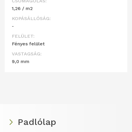
CSOMAGOLÁS:
1,26 / m2
KOPÁSÁLLÓSÁG:
-
FELÜLET:
Fényes felület
VASTAGSÁG:
9,0 mm
Padlólap