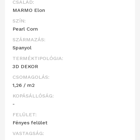
CSALÁD:
MARMO Elon
SZÍN:
Pearl Corn
SZÁRMAZÁS:
Spanyol
TERMÉKTIPOLÓGIA:
3D DEKOR
CSOMAGOLÁS:
1,26 / m2
KOPÁSÁLLÓSÁG:
-
FELÜLET:
Fényes felület
VASTAGSÁG: