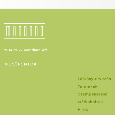
2014-2022 Mondano Kft.
MENÜPONTOK
Látványtervezés
Termékek
Csempekereső
Márkaboltok
Hírek