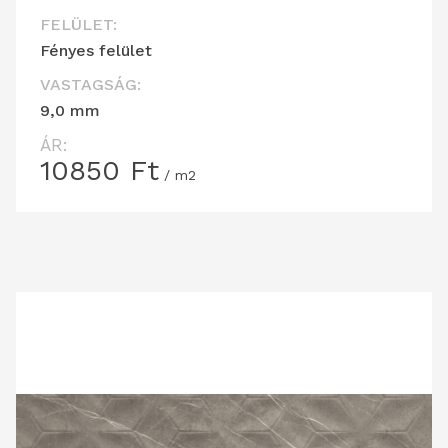
FELÜLET:
Fényes felület
VASTAGSÁG:
9,0 mm
ÁR:
10850
Ft
/ m2