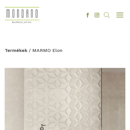
a
Termékek
/ MARMO Elon