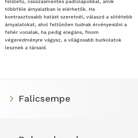
felületű, csúszásmentes padlólapokkal, amik
többféle árnyalatban is elérhetők. Ha
kontrasztosabb hatást szeretnél, válaszd a sötétebb
árnyalatokat, ahol feltűnően tudnak érvényesülni a
fehér vonalak, ha pedig elegáns, finom
végeredményre vágysz, a világosabb burkolatok
lesznek a társaid.
Falicsempe