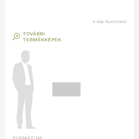
A kép illusztráció
TOVÁBBI
T
TERMÉKKÉPEK
FORMÁTUM: