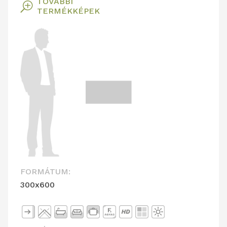
TOVÁBBI
T
TERMÉKKÉPEK
FORMÁTUM:
300x600