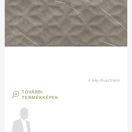
A kép illusztráció
TOVÁBBI
T
TERMÉKKÉPEK