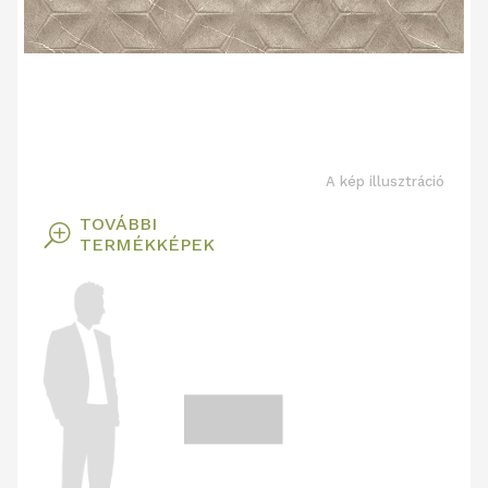
A kép illusztráció
TOVÁBBI
T
TERMÉKKÉPEK