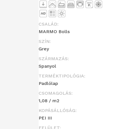
CSALÁD:
MARMO Bolls
SZÍN:
Grey
SZÁRMAZÁS:
Spanyol
TERMÉKTIPOLÓGIA:
Padlólap
CSOMAGOLÁS:
1,08 / m2
KOPÁSÁLLÓSÁG:
PEI III
FELÜLET: