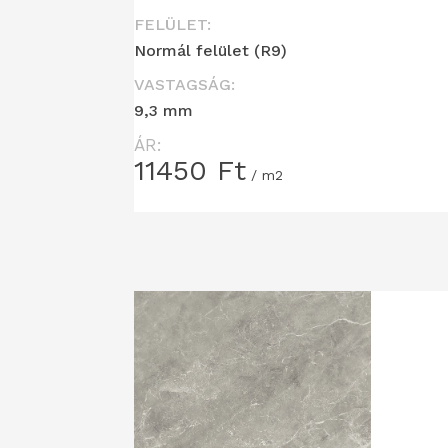
FELÜLET:
Normál felület (R9)
VASTAGSÁG:
9,3 mm
ÁR:
11450
Ft
/ m2