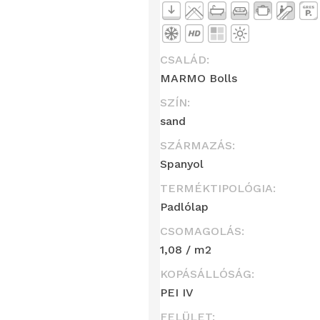
CSALÁD:
MARMO Bolls
SZÍN:
sand
SZÁRMAZÁS:
Spanyol
TERMÉKTIPOLÓGIA:
Padlólap
CSOMAGOLÁS:
1,08 / m2
KOPÁSÁLLÓSÁG:
PEI IV
FELÜLET: