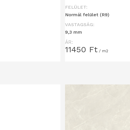
FELÜLET:
Normál felület (R9)
VASTAGSÁG:
9,3 mm
ÁR:
11450
Ft
/ m2