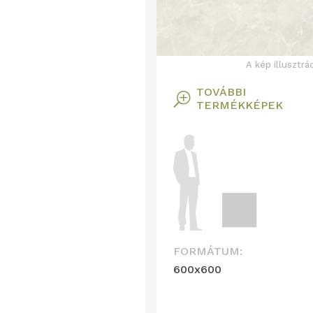
A kép illusztrá
TOVÁBBI
T
TERMÉKKÉPEK
FORMÁTUM:
600x600