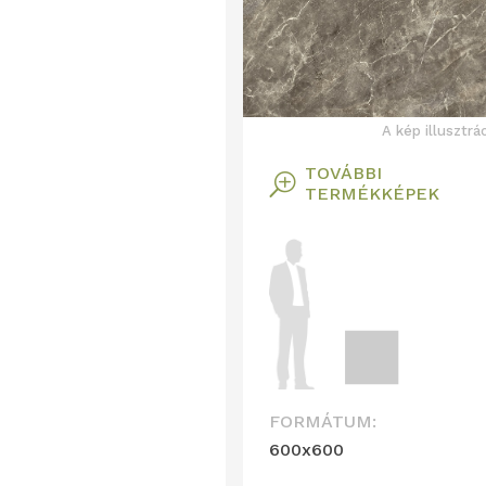
A kép illusztrá
TOVÁBBI
T
TERMÉKKÉPEK
FORMÁTUM:
600x600