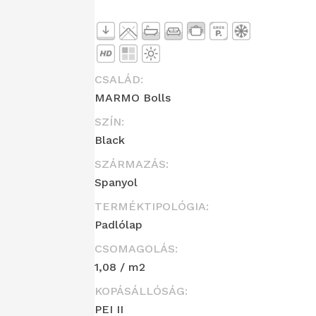
CSALÁD:
MARMO Bolls
SZÍN:
Black
SZÁRMAZÁS:
Spanyol
TERMÉKTIPOLÓGIA:
Padlólap
CSOMAGOLÁS:
1,08 / m2
KOPÁSÁLLÓSÁG:
PEI II