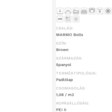
CSALÁD:
MARMO Bolls
SZÍN:
Brown
SZÁRMAZÁS:
Spanyol
TERMÉKTIPOLÓGIA:
Padlólap
CSOMAGOLÁS:
1,08 / m2
KOPÁSÁLLÓSÁG:
PEI II