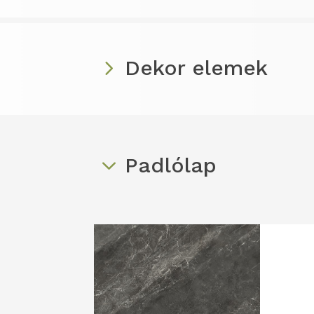
Dekor elemek
Padlólap