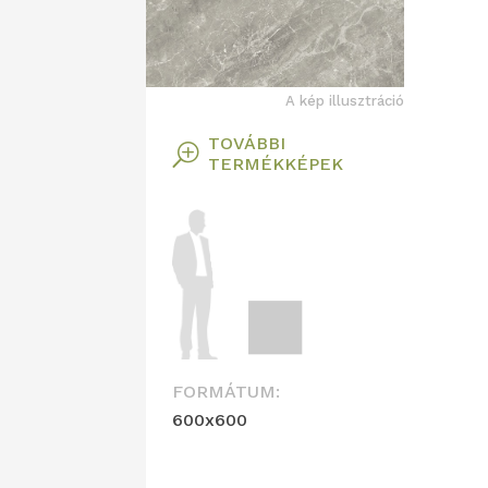
A kép illusztráció
TOVÁBBI
T
TERMÉKKÉPEK
FORMÁTUM:
600x600