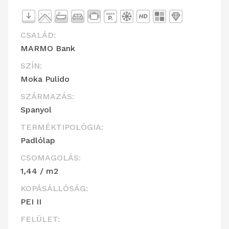
CSALÁD:
MARMO Bank
SZÍN:
Moka Pulido
SZÁRMAZÁS:
Spanyol
TERMÉKTIPOLÓGIA:
Padlólap
CSOMAGOLÁS:
1,44 / m2
KOPÁSÁLLÓSÁG:
PEI II
FELÜLET: