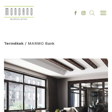
a
Termékek
/ MARMO Bank