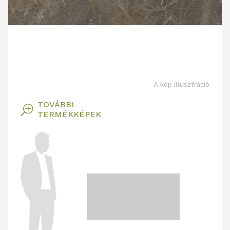
A kép illusztráció
TOVÁBBI
T
TERMÉKKÉPEK