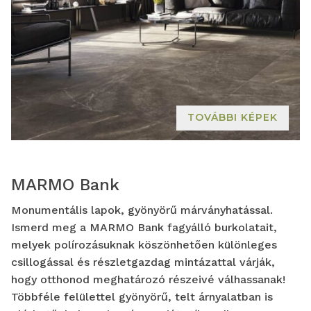
TOVÁBBI KÉPEK
MARMO Bank
Monumentális lapok, gyönyörű márványhatással.
Ismerd meg a MARMO Bank fagyálló burkolatait,
melyek polírozásuknak köszönhetően különleges
csillogással és részletgazdag mintázattal várják,
hogy otthonod meghatározó részeivé válhassanak!
Többféle felülettel gyönyörű, telt árnyalatban is