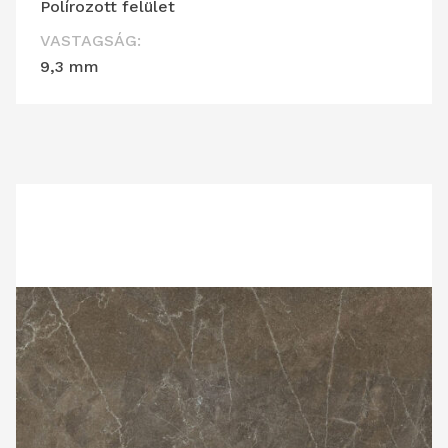
Polírozott felület
VASTAGSÁG:
9,3 mm