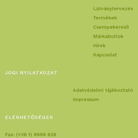
Látványtervezés
Termékek
Csempekereső
Márkaboltok
Hírek
Kapcsolat
JOGI NYILATKOZAT
Adatvédelmi tájékoztató
Impressum
ELÉRHETŐSÉGEK
Fax:
(+36 1) 9999 626