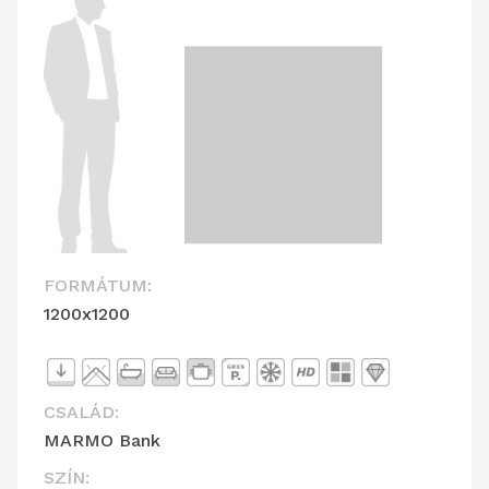
FORMÁTUM:
1200x1200
CSALÁD:
MARMO Bank
SZÍN: