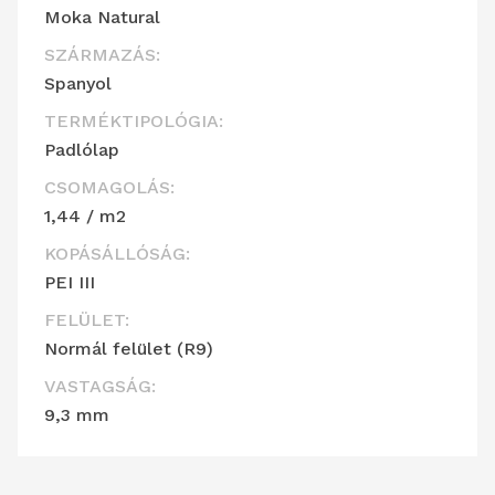
Moka Natural
SZÁRMAZÁS:
Spanyol
TERMÉKTIPOLÓGIA:
Padlólap
CSOMAGOLÁS:
1,44 / m2
KOPÁSÁLLÓSÁG:
PEI III
FELÜLET:
Normál felület (R9)
VASTAGSÁG:
9,3 mm