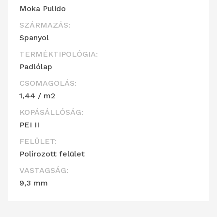
Moka Pulido
SZÁRMAZÁS:
Spanyol
TERMÉKTIPOLÓGIA:
Padlólap
CSOMAGOLÁS:
1,44 / m2
KOPÁSÁLLÓSÁG:
PEI II
FELÜLET:
Polírozott felület
VASTAGSÁG:
9,3 mm