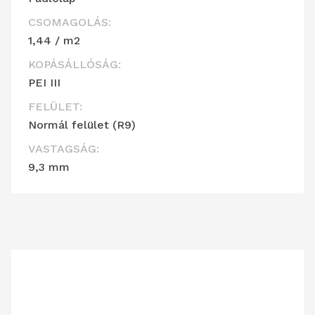
CSOMAGOLÁS:
1,44 / m2
KOPÁSÁLLÓSÁG:
PEI III
FELÜLET:
Normál felület (R9)
VASTAGSÁG:
9,3 mm