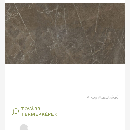
A kép illusztráció
TOVÁBBI
T
TERMÉKKÉPEK