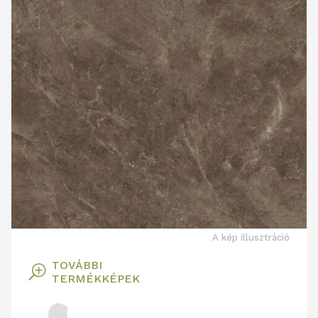
A kép illusztráció
TOVÁBBI
T
TERMÉKKÉPEK