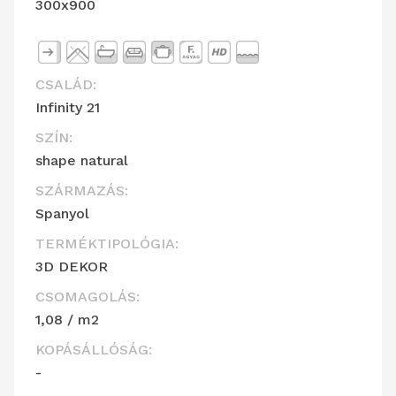
300x900
CSALÁD:
Infinity 21
SZÍN:
shape natural
SZÁRMAZÁS:
Spanyol
TERMÉKTIPOLÓGIA:
3D DEKOR
CSOMAGOLÁS:
1,08 / m2
KOPÁSÁLLÓSÁG:
-