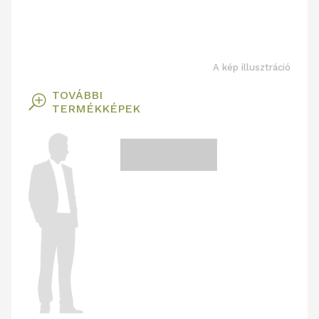
A kép illusztráció
TOVÁBBI
T
TERMÉKKÉPEK