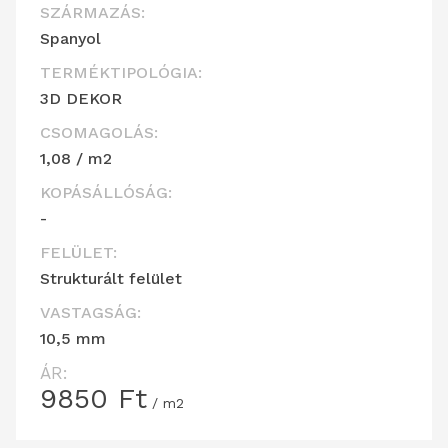
SZÁRMAZÁS:
Spanyol
TERMÉKTIPOLÓGIA:
3D DEKOR
CSOMAGOLÁS:
1,08 / m2
KOPÁSÁLLÓSÁG:
-
FELÜLET:
Strukturált felület
VASTAGSÁG:
10,5 mm
ÁR:
9850
Ft
/ m2