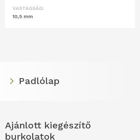
VASTAGSÁG:
10,5 mm
Padlólap
Ajánlott kiegészítő
burkolatok