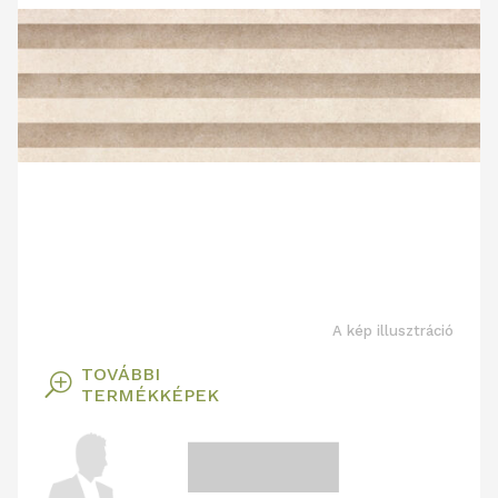
A kép illusztráció
TOVÁBBI
T
TERMÉKKÉPEK