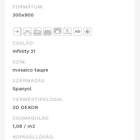
FORMÁTUM:
300x900
CSALÁD:
Infinity 21
SZÍN:
mosaico taupe
SZÁRMAZÁS:
Spanyol
TERMÉKTIPOLÓGIA:
3D DEKOR
CSOMAGOLÁS:
1,08 / m2
KOPÁSÁLLÓSÁG: