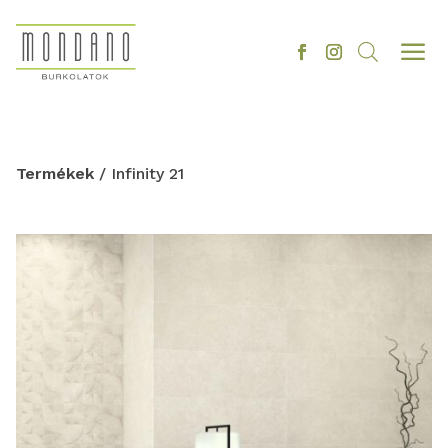
a
Termékek
/ Infinity 21