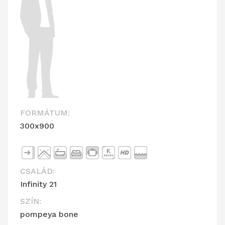
FORMÁTUM:
300x900
CSALÁD:
Infinity 21
SZÍN:
pompeya bone