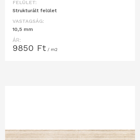
FELÜLET:
Strukturált felület
VASTAGSÁG:
10,5 mm
ÁR:
9850
Ft
/ m2