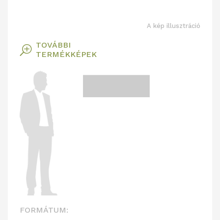
A kép illusztráció
TOVÁBBI
T
TERMÉKKÉPEK
FORMÁTUM: