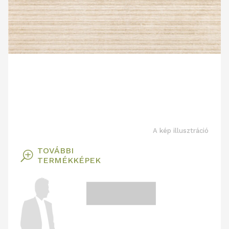
A kép illusztráció
TOVÁBBI
T
TERMÉKKÉPEK