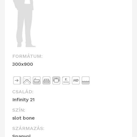
FORMÁTUM:
300x900
CSALÁD:
Infinity 21
SZÍN:
slot bone
SZÁRMAZÁS:
Spanyol