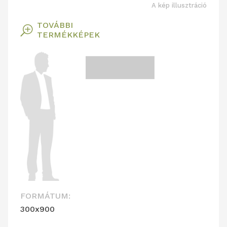
A kép illusztráció
TOVÁBBI
T
TERMÉKKÉPEK
FORMÁTUM:
300x900