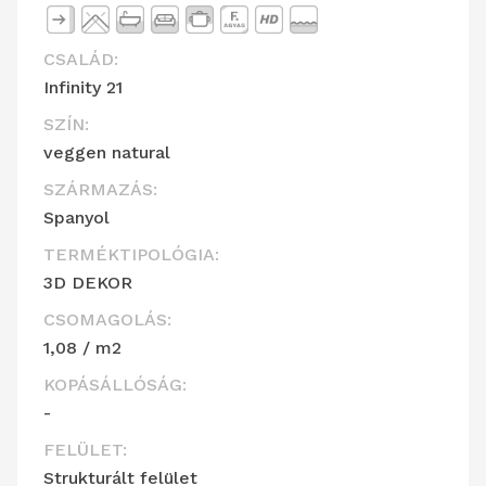
CSALÁD:
Infinity 21
SZÍN:
veggen natural
SZÁRMAZÁS:
Spanyol
TERMÉKTIPOLÓGIA:
3D DEKOR
CSOMAGOLÁS:
1,08 / m2
KOPÁSÁLLÓSÁG:
-
FELÜLET:
Strukturált felület