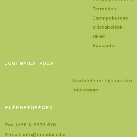
Termékek
Csempekereső
Márkaboltok
Hírek
Kapcsolat
JOGI NYILATKOZAT
Adatvédelmi tájékoztató
Impressum
ELÉRHETŐSÉGEK
Fax:
(+36 1) 9999 626
E-mail:
info@mondano.hu