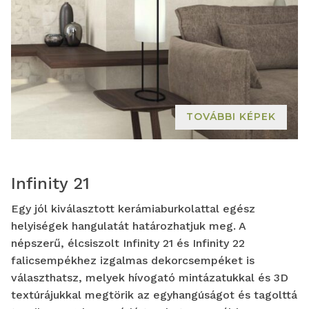
TOVÁBBI KÉPEK
Infinity 21
Egy jól kiválasztott kerámiaburkolattal egész
helyiségek hangulatát határozhatjuk meg. A
népszerű, élcsiszolt Infinity 21 és Infinity 22
falicsempékhez izgalmas dekorcsempéket is
választhatsz, melyek hívogató mintázatukkal és 3D
textúrájukkal megtörik az egyhangúságot és tagolttá