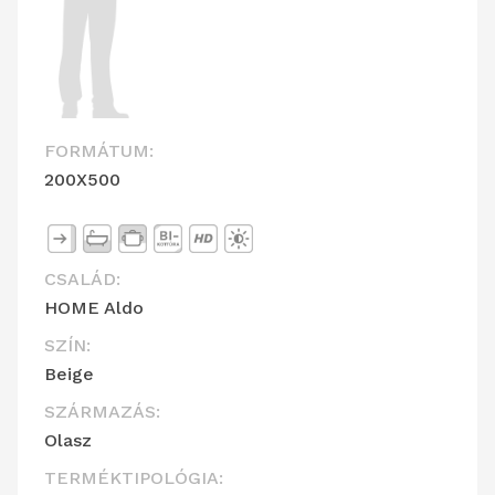
FORMÁTUM:
200X500
CSALÁD:
HOME Aldo
SZÍN:
Beige
SZÁRMAZÁS:
Olasz
TERMÉKTIPOLÓGIA: