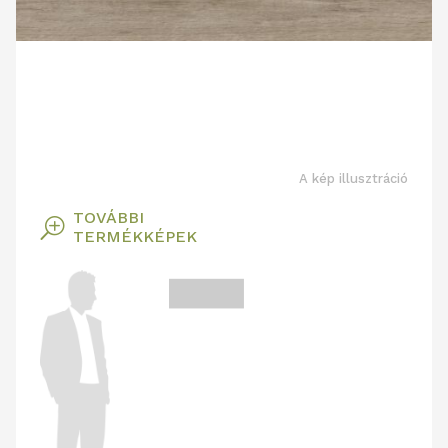
A kép illusztráció
TOVÁBBI
T
TERMÉKKÉPEK