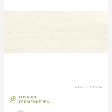
A kép illusztráció
TOVÁBBI
T
TERMÉKKÉPEK