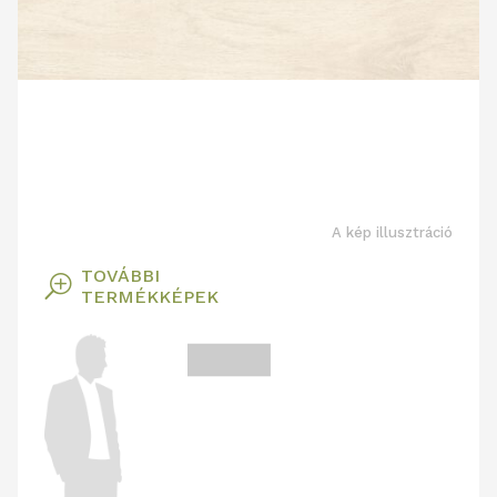
A kép illusztráció
TOVÁBBI
T
TERMÉKKÉPEK