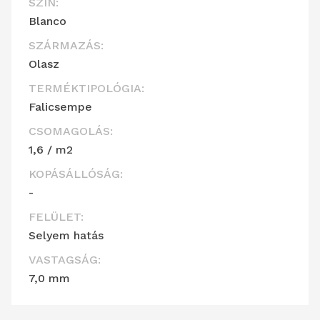
SZÍN:
Blanco
SZÁRMAZÁS:
Olasz
TERMÉKTIPOLÓGIA:
Falicsempe
CSOMAGOLÁS:
1,6 / m2
KOPÁSÁLLÓSÁG:
-
FELÜLET:
Selyem hatás
VASTAGSÁG:
7,0 mm