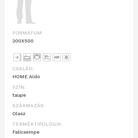
FORMÁTUM:
200X500
CSALÁD:
HOME Aldo
SZÍN:
taupe
SZÁRMAZÁS:
Olasz
TERMÉKTIPOLÓGIA:
Falicsempe