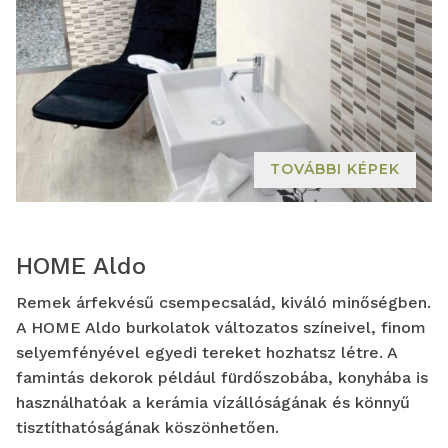
TOVÁBBI KÉPEK
HOME Aldo
Remek árfekvésű csempecsalád, kiváló minőségben.
A HOME Aldo burkolatok változatos színeivel, finom
selyemfényével egyedi tereket hozhatsz létre. A
famintás dekorok például fürdőszobába, konyhába is
használhatóak a kerámia vízállóságának és könnyű
tisztíthatóságának köszönhetően.