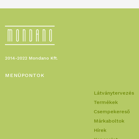
2014-2022 Mondano Kft.
MENÜPONTOK
Látványtervezés
Termékek
Csempekereső
Márkaboltok
Hírek