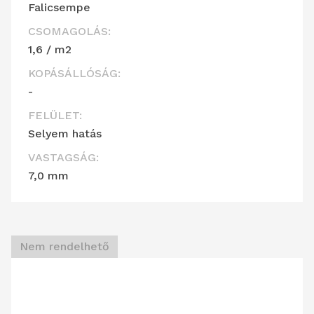
Falicsempe
CSOMAGOLÁS:
1,6 / m2
KOPÁSÁLLÓSÁG:
-
FELÜLET:
Selyem hatás
VASTAGSÁG:
7,0 mm
Nem rendelhető