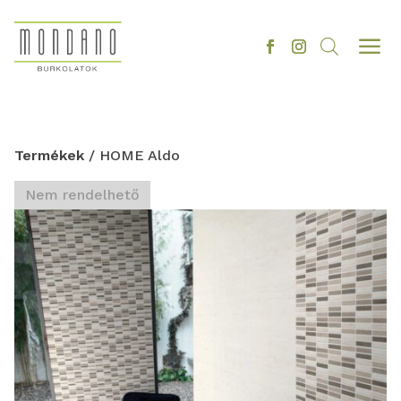
a
Termékek
/ HOME Aldo
Nem rendelhető