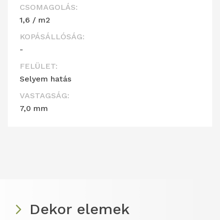
CSOMAGOLÁS:
1,6 / m2
KOPÁSÁLLÓSÁG:
-
FELÜLET:
Selyem hatás
VASTAGSÁG:
7,0 mm
Dekor elemek