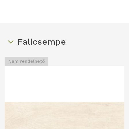
Falicsempe
Nem rendelhető