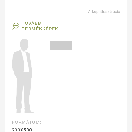
A kép illusztráció
TOVÁBBI
T
TERMÉKKÉPEK
FORMÁTUM:
200X500