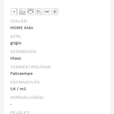
CSALÁD:
HOME Aldo
SZÍN:
grigio
SZÁRMAZÁS:
Olasz
TERMÉKTIPOLÓGIA:
Falicsempe
CSOMAGOLÁS:
1,6 / m2
KOPÁSÁLLÓSÁG:
-
FELÜLET: