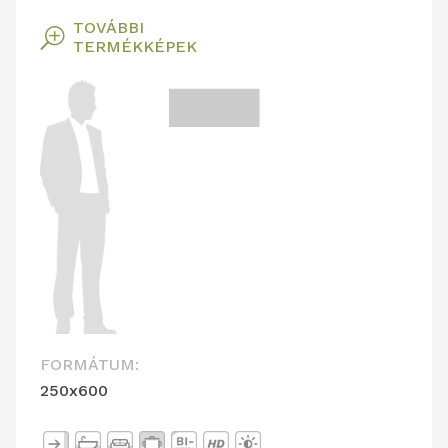
TOVÁBBI
T
TERMÉKKÉPEK
FORMÁTUM:
250x600