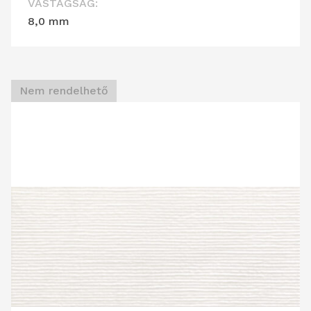
VASTAGSÁG:
8,0 mm
Nem rendelhető