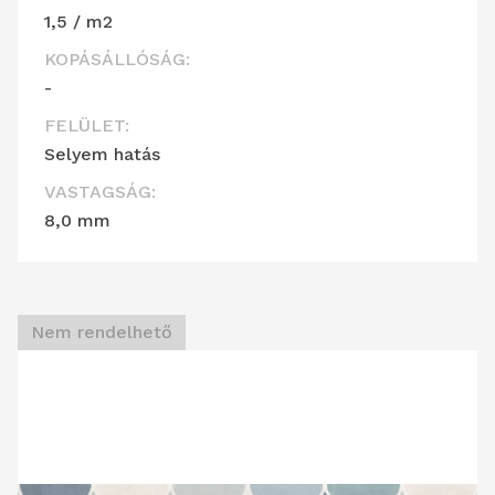
1,5 / m2
KOPÁSÁLLÓSÁG:
-
FELÜLET:
Selyem hatás
VASTAGSÁG:
8,0 mm
Nem rendelhető