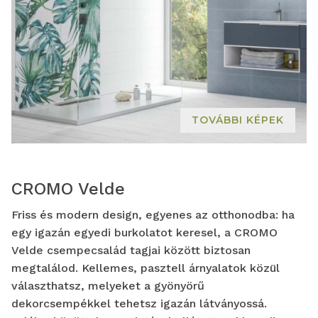
TOVÁBBI KÉPEK
CROMO Velde
Friss és modern design, egyenes az otthonodba: ha
egy igazán egyedi burkolatot keresel, a CROMO
Velde csempecsalád tagjai között biztosan
megtalálod. Kellemes, pasztell árnyalatok közül
választhatsz, melyeket a gyönyörű
dekorcsempékkel tehetsz igazán látványossá.