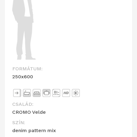
FORMÁTUM:
250x600
CSALÁD:
CROMO Velde
SZÍN:
denim pattern mix