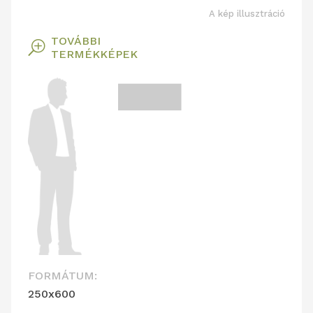
A kép illusztráció
TOVÁBBI
T
TERMÉKKÉPEK
FORMÁTUM:
250x600