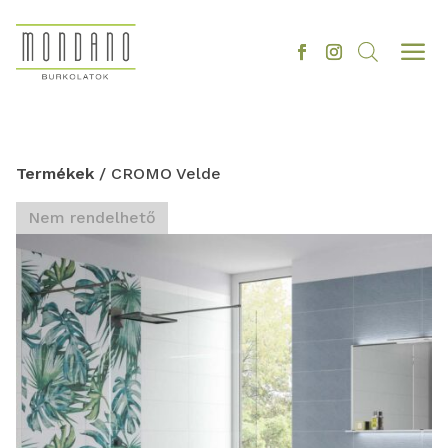
a
Termékek
/ CROMO Velde
Nem rendelhető