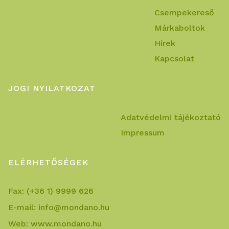
Csempekereső
Márkaboltok
Hírek
Kapcsolat
JOGI NYILATKOZAT
Adatvédelmi tájékoztató
Impressum
ELÉRHETŐSÉGEK
Fax:
(+36 1) 9999 626
E-mail:
info@mondano.hu
Web:
www.mondano.hu