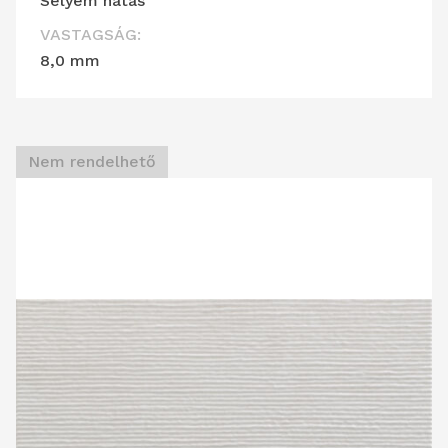
Selyem hatás
VASTAGSÁG:
8,0 mm
Nem rendelhető