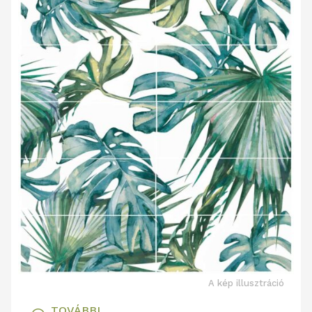
A kép illusztráció
TOVÁBBI