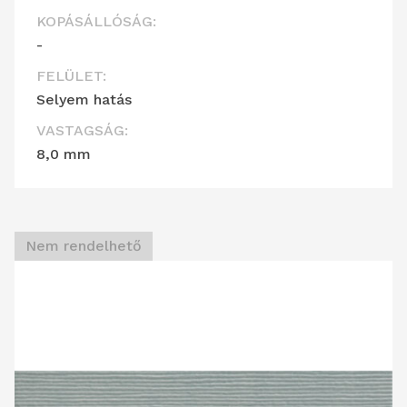
KOPÁSÁLLÓSÁG:
-
FELÜLET:
Selyem hatás
VASTAGSÁG:
8,0 mm
Nem rendelhető