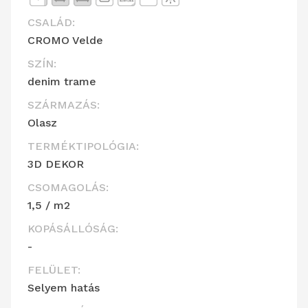
CSALÁD:
CROMO Velde
SZÍN:
denim trame
SZÁRMAZÁS:
Olasz
TERMÉKTIPOLÓGIA:
3D DEKOR
CSOMAGOLÁS:
1,5 / m2
KOPÁSÁLLÓSÁG:
-
FELÜLET:
Selyem hatás