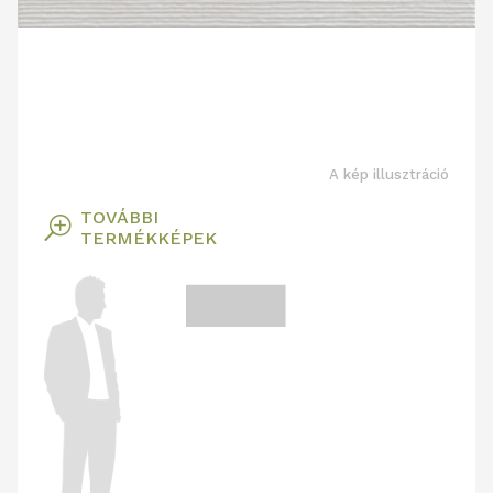
A kép illusztráció
TOVÁBBI
T
TERMÉKKÉPEK