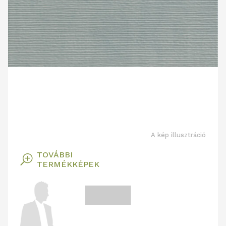
A kép illusztráció
TOVÁBBI
T
TERMÉKKÉPEK