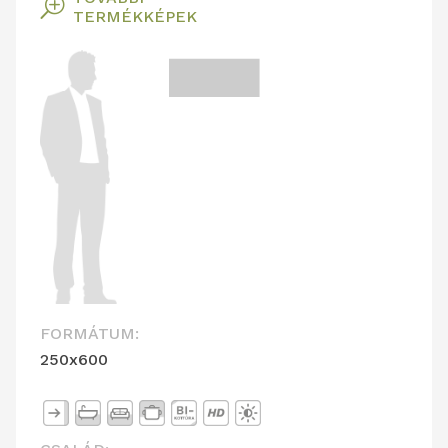
T
TERMÉKKÉPEK
FORMÁTUM:
250x600