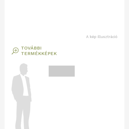
A kép illusztráció
TOVÁBBI
T
TERMÉKKÉPEK