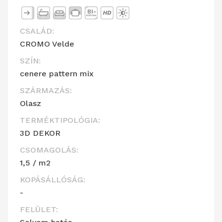
CSALÁD:
CROMO Velde
SZÍN:
cenere pattern mix
SZÁRMAZÁS:
Olasz
TERMÉKTIPOLÓGIA:
3D DEKOR
CSOMAGOLÁS:
1,5 / m2
KOPÁSÁLLÓSÁG:
-
FELÜLET: