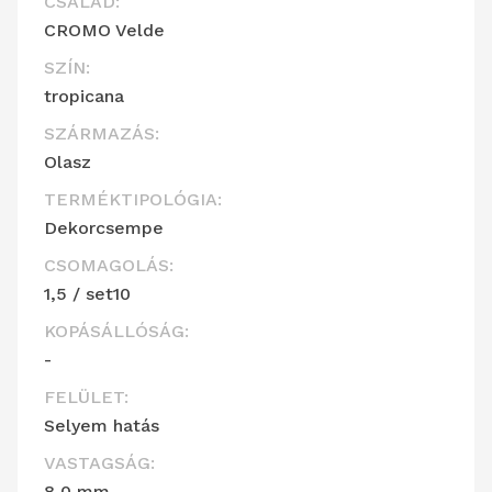
CSALÁD:
CROMO Velde
SZÍN:
tropicana
SZÁRMAZÁS:
Olasz
TERMÉKTIPOLÓGIA:
Dekorcsempe
CSOMAGOLÁS:
1,5 / set10
KOPÁSÁLLÓSÁG:
-
FELÜLET:
Selyem hatás
VASTAGSÁG:
8,0 mm