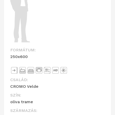
FORMÁTUM:
250x600
CSALÁD:
CROMO Velde
SZÍN:
oliva trame
SZÁRMAZÁS: