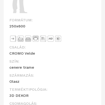
FORMÁTUM:
250x600
CSALÁD:
CROMO Velde
SZÍN:
cenere trame
SZÁRMAZÁS:
Olasz
TERMÉKTIPOLÓGIA:
3D DEKOR
CSOMAGOLÁS: