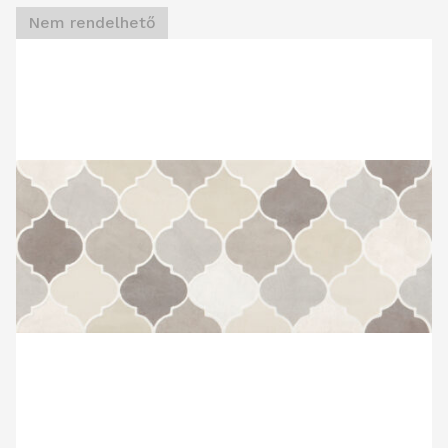
Nem rendelhető