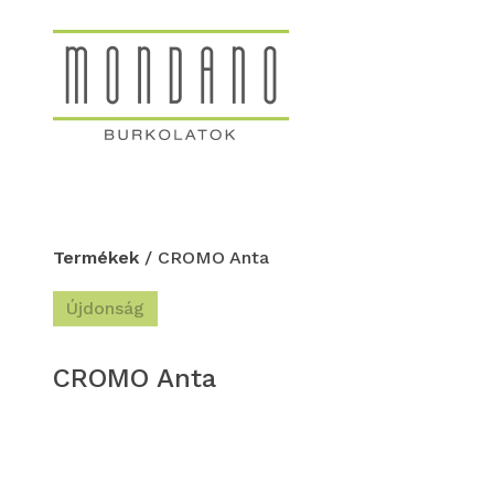
Termékek
/ CROMO Anta
Újdonság
CROMO Anta