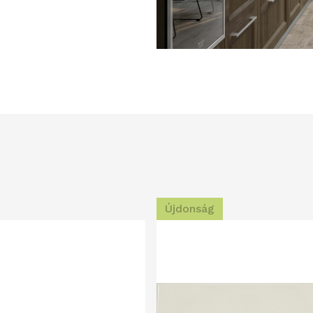
Újdonság