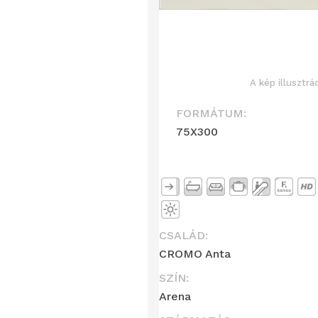
A kép illusztrá
FORMÁTUM:
75X300
CSALÁD:
CROMO Anta
SZÍN:
Arena