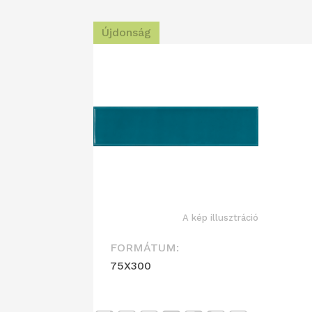
Újdonság
A kép illusztráció
FORMÁTUM:
75X300