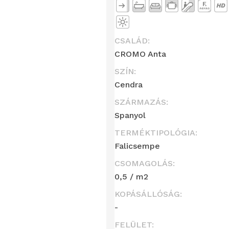
CSALÁD:
CROMO Anta
SZÍN:
Cendra
SZÁRMAZÁS:
Spanyol
TERMÉKTIPOLÓGIA:
Falicsempe
CSOMAGOLÁS:
0,5 / m2
KOPÁSÁLLÓSÁG:
-
FELÜLET: