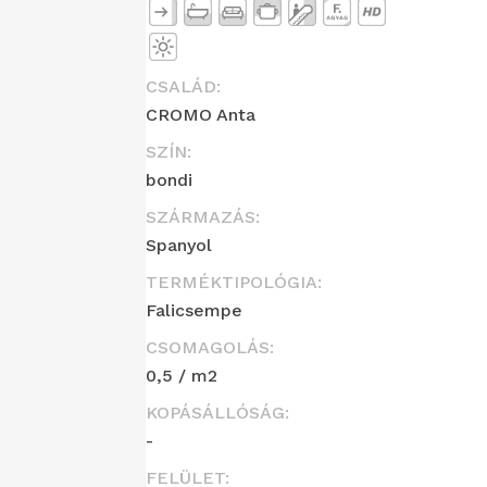
CSALÁD:
CROMO Anta
SZÍN:
bondi
SZÁRMAZÁS:
Spanyol
TERMÉKTIPOLÓGIA:
Falicsempe
CSOMAGOLÁS:
0,5 / m2
KOPÁSÁLLÓSÁG:
-
FELÜLET: