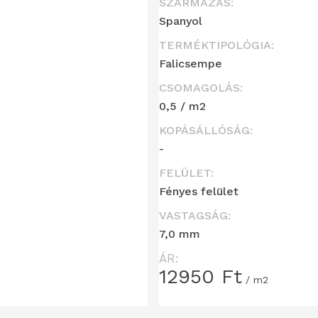
SZÁRMAZÁS:
Spanyol
TERMÉKTIPOLÓGIA:
Falicsempe
CSOMAGOLÁS:
0,5 / m2
KOPÁSÁLLÓSÁG:
-
FELÜLET:
Fényes felület
VASTAGSÁG:
7,0 mm
ÁR:
12950
Ft
/ m2