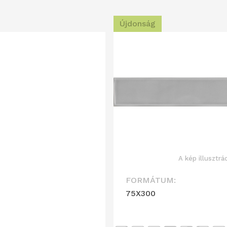
Újdonság
A kép illusztrá
FORMÁTUM:
75X300