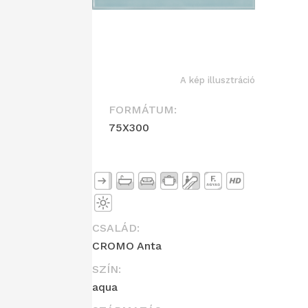
A kép illusztráció
FORMÁTUM:
75X300
CSALÁD:
CROMO Anta
SZÍN:
aqua