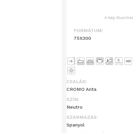
A kép illusztrá
FORMÁTUM:
75X300
CSALÁD:
CROMO Anta
SZÍN:
Neutro
SZÁRMAZÁS:
Spanyol