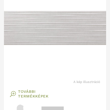
A kép illusztráció
TOVÁBBI
T
TERMÉKKÉPEK