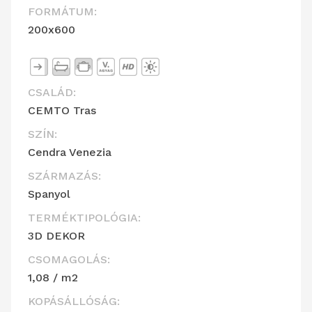
FORMÁTUM:
200x600
CSALÁD:
CEMTO Tras
SZÍN:
Cendra Venezia
SZÁRMAZÁS:
Spanyol
TERMÉKTIPOLÓGIA:
3D DEKOR
CSOMAGOLÁS:
1,08 / m2
KOPÁSÁLLÓSÁG: