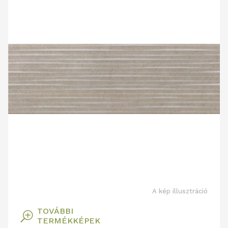
A kép illusztráció
TOVÁBBI
T
TERMÉKKÉPEK