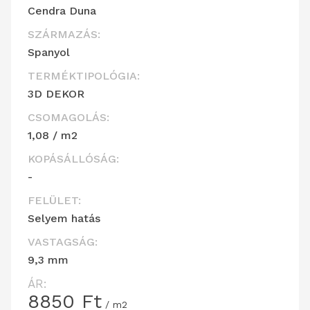
Cendra Duna
SZÁRMAZÁS:
Spanyol
TERMÉKTIPOLÓGIA:
3D DEKOR
CSOMAGOLÁS:
1,08 / m2
KOPÁSÁLLÓSÁG:
-
FELÜLET:
Selyem hatás
VASTAGSÁG:
9,3 mm
ÁR:
8850
Ft
/ m2