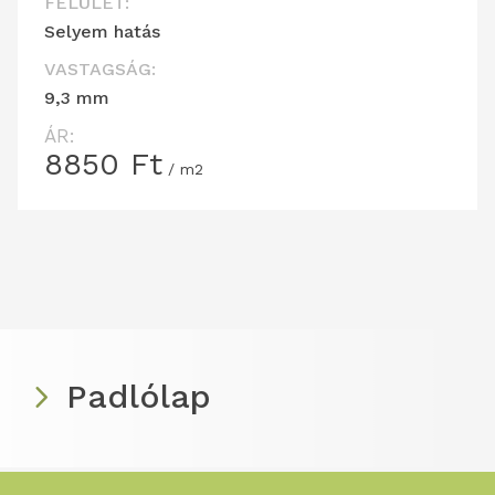
FELÜLET:
Selyem hatás
VASTAGSÁG:
9,3 mm
ÁR:
8850
Ft
/ m2
Padlólap