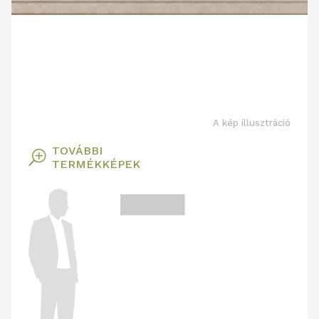
A kép illusztráció
TOVÁBBI
T
TERMÉKKÉPEK