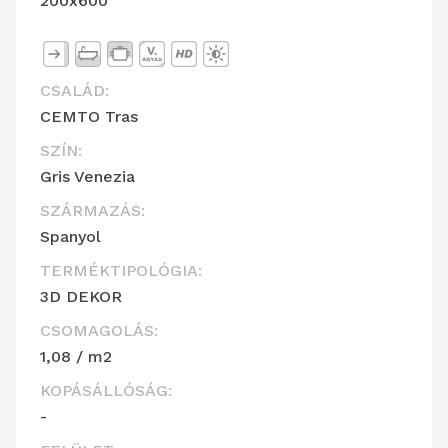
200x600
CSALÁD:
CEMTO Tras
SZÍN:
Gris Venezia
SZÁRMAZÁS:
Spanyol
TERMÉKTIPOLÓGIA:
3D DEKOR
CSOMAGOLÁS:
1,08 / m2
KOPÁSÁLLÓSÁG:
-