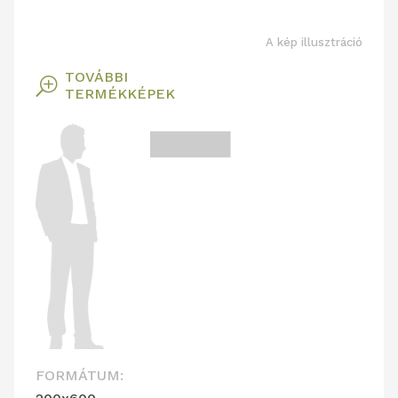
A kép illusztráció
TOVÁBBI
T
TERMÉKKÉPEK
FORMÁTUM: