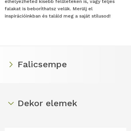
elhelyezheted kisebb felületeken is, vagy teljes
falakat is beboríthatsz velük. Merülj el
inspirációinkban és találd meg a saját stílusod!
Falicsempe
Dekor elemek