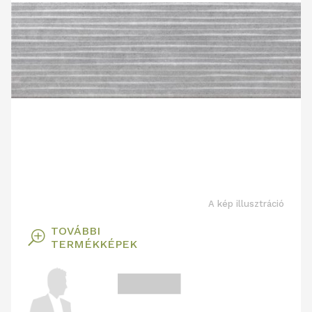
A kép illusztráció
TOVÁBBI
T
TERMÉKKÉPEK