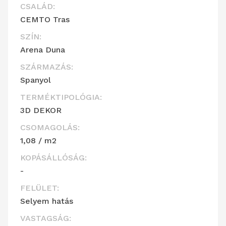
CSALÁD:
CEMTO Tras
SZÍN:
Arena Duna
SZÁRMAZÁS:
Spanyol
TERMÉKTIPOLÓGIA:
3D DEKOR
CSOMAGOLÁS:
1,08 / m2
KOPÁSÁLLÓSÁG:
-
FELÜLET:
Selyem hatás
VASTAGSÁG: