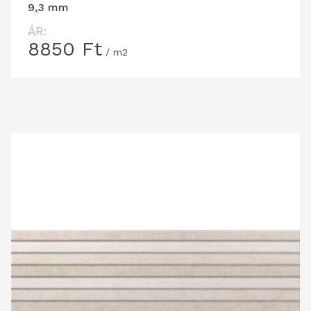
9,3 mm
ÁR:
8850
Ft
/ m2