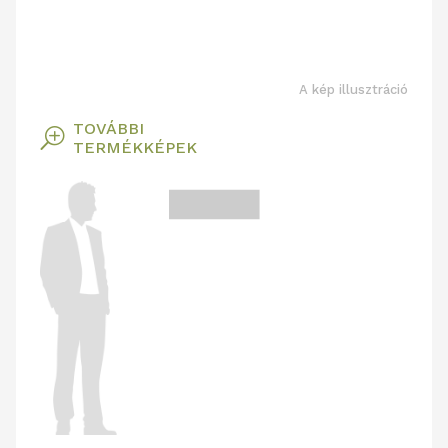
A kép illusztráció
TOVÁBBI
T
TERMÉKKÉPEK