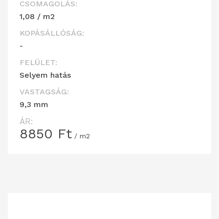
CSOMAGOLÁS:
1,08 / m2
KOPÁSÁLLÓSÁG:
-
FELÜLET:
Selyem hatás
VASTAGSÁG:
9,3 mm
ÁR:
8850
Ft
/ m2