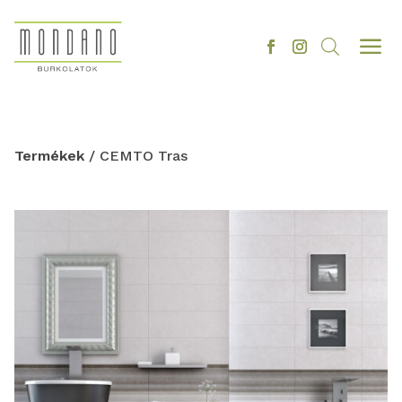
a
Termékek
/ CEMTO Tras