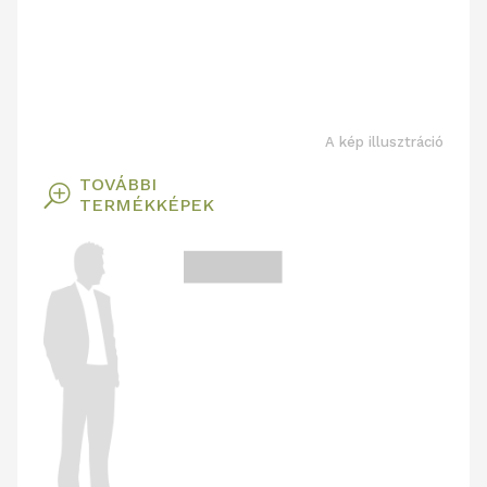
A kép illusztráció
TOVÁBBI
T
TERMÉKKÉPEK