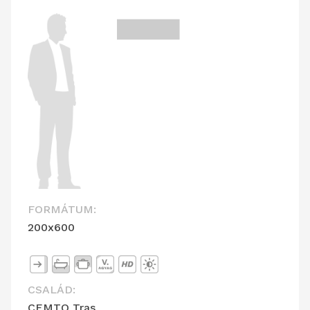
FORMÁTUM:
200x600
CSALÁD:
CEMTO Tras