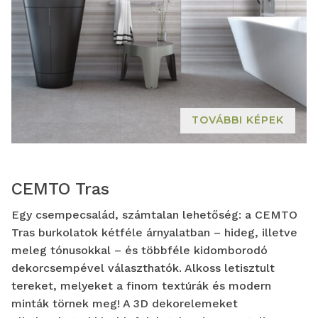
TOVÁBBI KÉPEK
CEMTO Tras
Egy csempecsalád, számtalan lehetőség: a CEMTO
Tras burkolatok kétféle árnyalatban – hideg, illetve
meleg tónusokkal – és többféle kidomborodó
dekorcsempével választhatók. Alkoss letisztult
tereket, melyeket a finom textúrák és modern
minták törnek meg! A 3D dekorelemeket