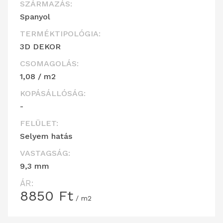
SZÁRMAZÁS:
Spanyol
TERMÉKTIPOLÓGIA:
3D DEKOR
CSOMAGOLÁS:
1,08 / m2
KOPÁSÁLLÓSÁG:
-
FELÜLET:
Selyem hatás
VASTAGSÁG:
9,3 mm
ÁR:
8850
Ft
/ m2