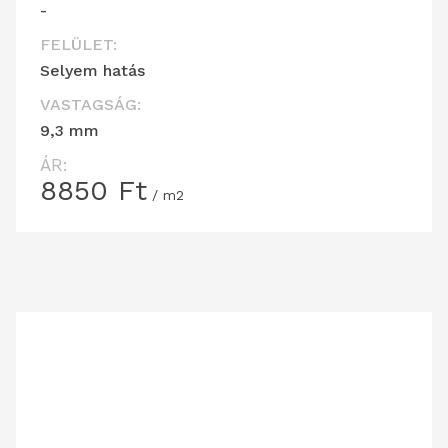
-
FELÜLET:
Selyem hatás
VASTAGSÁG:
9,3 mm
ÁR:
8850
Ft
/ m2