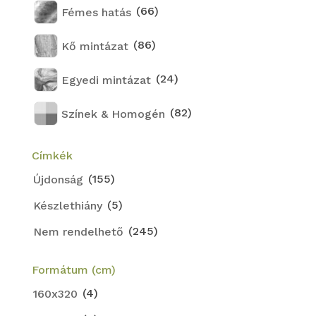
(66)
Fémes hatás
(86)
Kő mintázat
(24)
Egyedi mintázat
(82)
Színek & Homogén
Címkék
(155)
Újdonság
(5)
Készlethiány
(245)
Nem rendelhető
Formátum (cm)
(4)
160x320