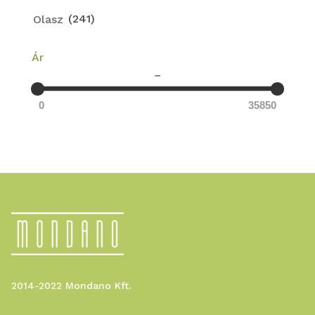
(241)
Olasz
Ár
–
0
35850
2014-2022 Mondano Kft.