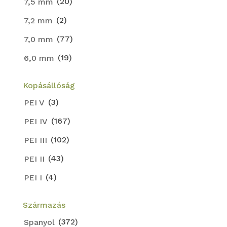
(20)
7,5 mm
(2)
7,2 mm
(77)
7,0 mm
(19)
6,0 mm
Kopásállóság
(3)
PEI V
(167)
PEI IV
(102)
PEI III
(43)
PEI II
(4)
PEI I
Származás
(372)
Spanyol