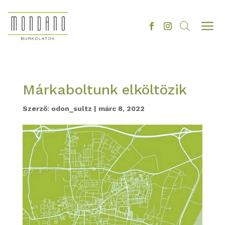
a
Márkaboltunk elköltözik
Szerző:
odon_sultz
|
márc 8, 2022