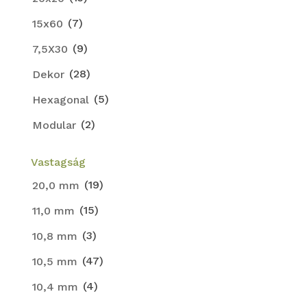
(7)
15x60
(9)
7,5X30
(28)
Dekor
(5)
Hexagonal
(2)
Modular
Vastagság
(19)
20,0 mm
(15)
11,0 mm
(3)
10,8 mm
(47)
10,5 mm
(4)
10,4 mm