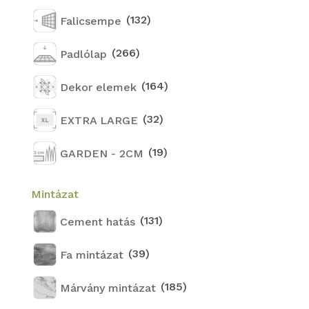
(132)
Falicsempe
(266)
Padlólap
(164)
Dekor elemek
(32)
EXTRA LARGE
(19)
GARDEN - 2CM
Mintázat
(131)
Cement hatás
(39)
Fa mintázat
(185)
Márvány mintázat