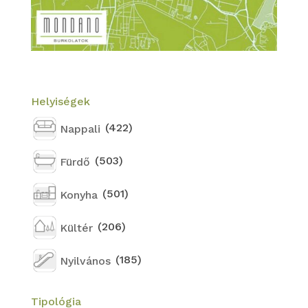
Helyiségek
(422)
Nappali
(503)
Fürdő
(501)
Konyha
(206)
Kültér
(185)
Nyilvános
Tipológia